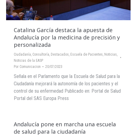
Catalina García destaca la apuesta de
Andalucía por la medicina de precisión y
personalizada
Ciudadanía
,
Consultoría
,
Destacados
,
Escuela de Pacientes
,
Noticias
,
Noticias de la EASP
Por
Comunicacion
20/07/2023
Señala en el Parlamento que la Escuela de Salud para la
Ciudadanía mejorará la autonomía de los pacientes y el
control de su enfermedad Publicado en: Portal de Salud
Portal del SAS Europa Press
Andalucía pone en marcha una escuela
de salud para la ciudadanía