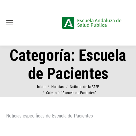
Categoría:
Escuela
de Pacientes
Estás aquí:
Inicio
Noticias
Noticias de la EASP
Categoría "Escuela de Pacientes"
Noticias específicas de Escuela de Pacientes