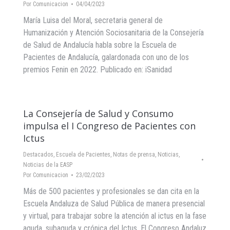
Por
Comunicacion
04/04/2023
María Luisa del Moral, secretaria general de
Humanización y Atención Sociosanitaria de la Consejería
de Salud de Andalucía habla sobre la Escuela de
Pacientes de Andalucía, galardonada con uno de los
premios Fenin en 2022. Publicado en: iSanidad
La Consejería de Salud y Consumo
impulsa el I Congreso de Pacientes con
Ictus
Destacados
,
Escuela de Pacientes
,
Notas de prensa
,
Noticias
,
Noticias de la EASP
Por
Comunicacion
23/02/2023
Más de 500 pacientes y profesionales se dan cita en la
Escuela Andaluza de Salud Pública de manera presencial
y virtual, para trabajar sobre la atención al ictus en la fase
aguda, subaguda y crónica del Ictus. El Congreso Andaluz