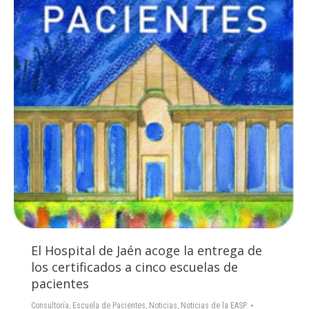
El Hospital de Jaén acoge la entrega de
los certificados a cinco escuelas de
pacientes
Consultoría
,
Escuela de Pacientes
,
Noticias
,
Noticias de la EASP