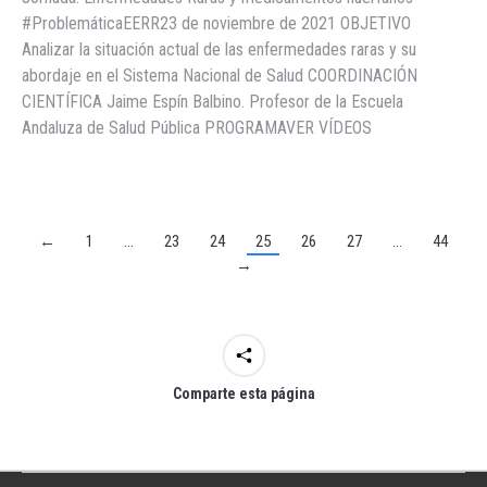
#ProblemáticaEERR23 de noviembre de 2021 OBJETIVO
Analizar la situación actual de las enfermedades raras y su
abordaje en el Sistema Nacional de Salud COORDINACIÓN
CIENTÍFICA Jaime Espín Balbino. Profesor de la Escuela
Andaluza de Salud Pública PROGRAMAVER VÍDEOS
←
1
…
23
24
25
26
27
…
44
→
Comparte esta página