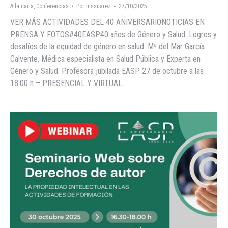
A la carta
,
Conferencias
Por
mssuarez
27/10/2025
VER MÁS ACTIVIDADES DEL 40 ANIVERSARIONOTICIAS EN
PRENSA Y FOTOS#40EASP40 años de Género y Salud. Logros y
desafíos de la equidad de género en salud. Mª del Mar García
Calvente. Médica especialista en Salud Pública y Experta en
Género y Salud. Profesora jubilada EASP. 27 de octubre a las
18:00 h – PRESENCIAL Y VIRTUAL…