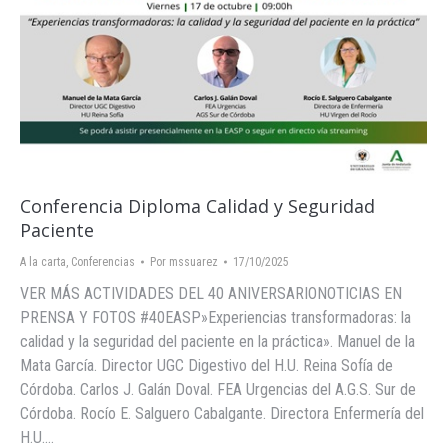
Conferencia Diploma Calidad y Seguridad
Paciente
A la carta
,
Conferencias
Por
mssuarez
17/10/2025
VER MÁS ACTIVIDADES DEL 40 ANIVERSARIONOTICIAS EN
PRENSA Y FOTOS #40EASP»Experiencias transformadoras: la
calidad y la seguridad del paciente en la práctica». Manuel de la
Mata García. Director UGC Digestivo del H.U. Reina Sofía de
Córdoba. Carlos J. Galán Doval. FEA Urgencias del A.G.S. Sur de
Córdoba. Rocío E. Salguero Cabalgante. Directora Enfermería del
H.U.…