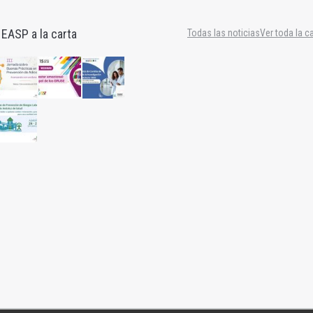
 EASP a la carta
Todas las noticias
Ver toda la c