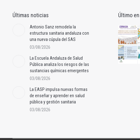
Últimas noticias
Último en
Antonio Sanz remodela la
estructura sanitaria andaluza con
una nueva cúpula del SAS
03/08/2026
La Escuela Andaluza de Salud
Pública analiza los riesgos de las
sustancias químicas emergentes
03/08/2026
La EASP impulsa nuevas formas
de enseñar y aprender en salud
pública y gestión sanitaria
03/08/2026