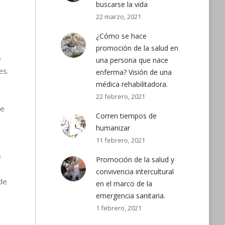
buscarse la vida
22 marzo, 2021
¿Cómo se hace
promoción de la salud en
e
una persona que nace
es.
enferma? Visión de una
médica rehabilitadora.
22 febrero, 2021
de
Corren tiempos de
humanizar
11 febrero, 2021
e
Promoción de la salud y
convivencia intercultural
 de
en el marco de la
emergencia sanitaria.
1 febrero, 2021