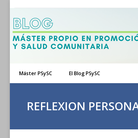
Máster PSySC
El Blog PSySC
REFLEXION PERSONA