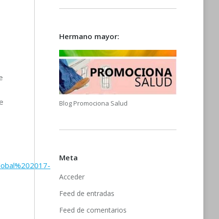
Hermano mayor:
e
e
Blog Promociona Salud
Meta
Global%202017-
Acceder
Feed de entradas
Feed de comentarios