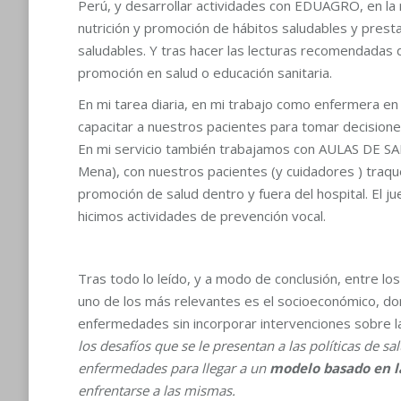
Perú, y desarrollar actividades con EDUAGRO, en la 
nutrición y promoción de hábitos saludables y prestan
saludables. Y tras hacer las lecturas recomendadas 
promoción en salud o educación sanitaria.
En mi tarea diaria, en mi trabajo como enfermera en h
capacitar a nuestros pacientes para tomar decisione
En mi servicio también trabajamos con AULAS DE SAL
Mena), con nuestros pacientes (y cuidadores ) traq
promoción de salud dentro y fuera del hospital. El 
hicimos actividades de prevención vocal.
Tras todo lo leído, y a modo de conclusión, entre lo
uno de los más relevantes es el socioeconómico, don
enfermedades sin incorporar intervenciones sobre la
los desafíos que se le presentan a las políticas de 
enfermedades para llegar a un
modelo basado en l
enfrentarse a las mismas.