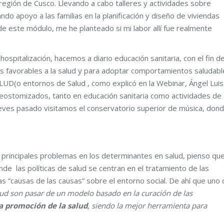
región de Cusco. Llevando a cabo talleres y actividades sobre
do apoyo a las familias en la planificación y diseño de viviendas
de este módulo, me he planteado si mi labor allí fue realmente
ospitalización, hacemos a diario educación sanitaria, con el fin d
s favorables a la salud y para adoptar comportamientos saludabl
UD(o entornos de Salud , como explicó en la Webinar, Ángel Luis
ueostomizados, tanto en educación sanitaria como actividades de
jueves pasado visitamos el conservatorio superior de música, don
s principales problemas en los determinantes en salud, pienso qu
de las políticas de salud se centran en el tratamiento de las
s “causas de las causas” sobre el entorno social. De ahí que uno
salud son pasar de un modelo basado en la curación de las
a promoción de la salud
, siendo la mejor herramienta para