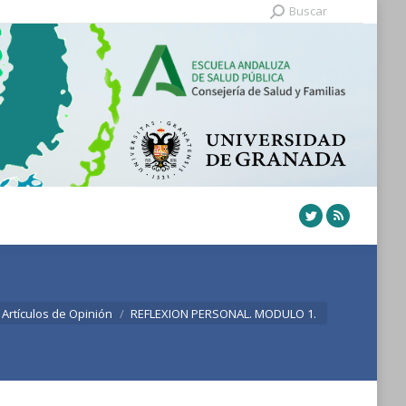
Buscar:
Buscar
Twitter
Rss
í:
Artículos de Opinión
REFLEXION PERSONAL. MODULO 1.