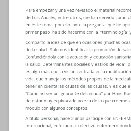
Para empezar y una vez revisado el material recome
de Luis Andrés, entre otros, me han servido como c
en éste tema, por ello ante la pregunta: qué he apr
primer paso ha sido hacerme con la “terminología” y
Comparto la idea de que en ocasiones (muchas ocasi
de la salud. Solemos identificar la promoción de salu
Confundiéndola con la actuación y educación sanitari
la salud. Determinantes sociales y estilos de vida”,
es algo más que la visión centrada en la modificación
vida, que maneja los métodos propios de la medicaliza
tener en cuenta las causas de las causas. Y es que 
“Cómo no ser un ignorante del mundo” por Hans Rosli
de estar muy equivocado acerca de lo que creemo
módulo con algunos conceptos.
A título personal, hace 2 años participé con ENF
Internacional, enfocado al colectivo enfermero dond