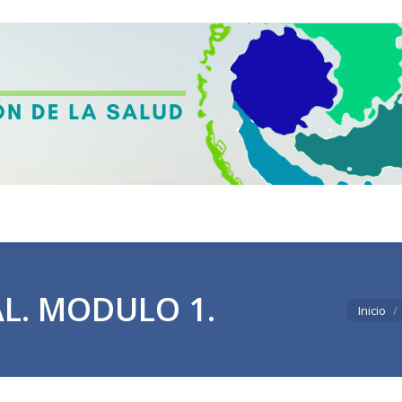
L. MODULO 1.
Estás aqu
Inicio