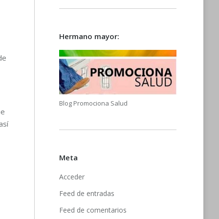
Hermano mayor:
de
Blog Promociona Salud
ue
así
Meta
Acceder
Feed de entradas
Feed de comentarios