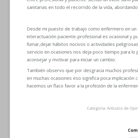
sanitarias en todo el recorrido de la vida, abordando
Desde mi puesto de trabajo como enfermero en un se
interactuación paciente-profesional es ocasional y pun
fumar,dejar hábitos nocivos o actividades peligrosa
servicio en ocasiones nos deja poco tiempo para lo 
aconsejar y motivar para iniciar un cambio.
También observo que por desgracia muchos profesiona
en muchas ocasiones eso significa poca implicación 
hacemos un flaco favor a la profesión de la enfermer
Categoría:
Artículos de Opi
Comp