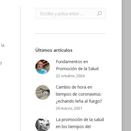
Buscar:
 la
Últimos artículos
Fundamentos en
o
Promoción de la Salud
a
22 octubre, 2024
Cambio de hora en
tiempos de coronavirus:
¿echando leña al fuego?
26 marzo, 2021
La promoción de la salud
en los tiempos del