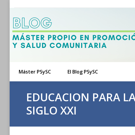
Máster PSySC
El Blog PSySC
EDUCACION PARA LA 
SIGLO XXI