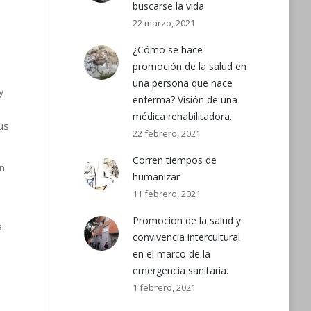
buscarse la vida
22 marzo, 2021
¿Cómo se hace
promoción de la salud en
una persona que nace
y
enferma? Visión de una
médica rehabilitadora.
us
22 febrero, 2021
Corren tiempos de
n
humanizar
11 febrero, 2021
Promoción de la salud y
a
convivencia intercultural
en el marco de la
emergencia sanitaria.
1 febrero, 2021