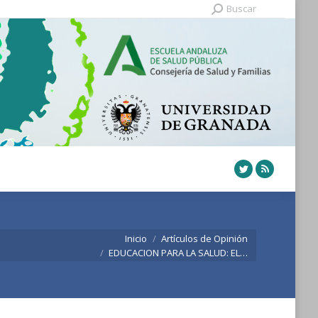
Buscar:
Buscar
Twitter
Rss
stás aquí:
Inicio
Artículos de Opinión
EDUCACION PARA LA SALUD: EL…