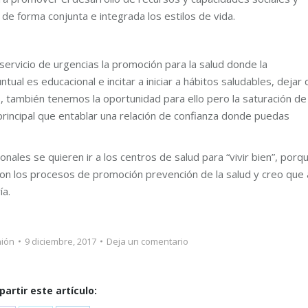
 de forma conjunta e integrada los estilos de vida.
rvicio de urgencias la promoción para la salud donde la
tual es educacional e incitar a iniciar a hábitos saludables, dejar 
s, también tenemos la oportunidad para ello pero la saturación de
principal que entablar una relación de confianza donde puedas
les se quieren ir a los centros de salud para “vivir bien”, porq
con los procesos de promoción prevención de la salud y creo que 
ía.
nión
9 diciembre, 2017
Deja un comentario
artir este artículo: