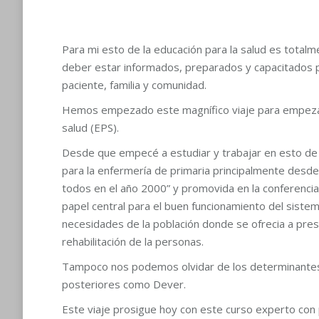
Para mi esto de la educación para la salud es total
deber estar informados, preparados y capacitados pa
paciente, familia y comunidad.
Hemos empezado este magnífico viaje para empezar 
salud (EPS).
Desde que empecé a estudiar y trabajar en esto de l
para la enfermería de primaria principalmente desde
todos en el año 2000” y promovida en la conferencia 
papel central para el buen funcionamiento del sistema
necesidades de la población donde se ofrecia a pres
rehabilitación de la personas.
Tampoco nos podemos olvidar de los determinantes 
posteriores como Dever.
Este viaje prosigue hoy con este curso experto con