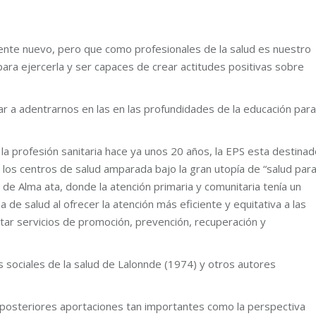
mente nuevo, pero que como profesionales de la salud es nuestro
ra ejercerla y ser capaces de crear actitudes positivas sobre
a adentrarnos en las en las profundidades de la educación para
a profesión sanitaria hace ya unos 20 años, la EPS esta destinad
 los centros de salud amparada bajo la gran utopía de “salud par
de Alma ata, donde la atención primaria y comunitaria tenía un
 de salud al ofrecer la atención más eficiente y equitativa a las
tar servicios de promoción, prevención, recuperación y
sociales de la salud de Lalonnde (1974) y otros autores
 posteriores aportaciones tan importantes como la perspectiva