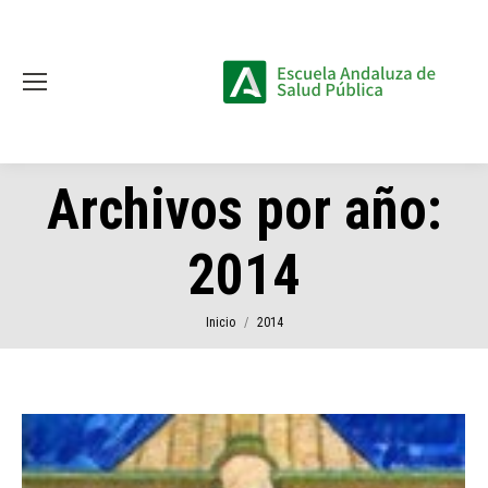
Archivos por año:
2014
Estás aquí:
Inicio
2014