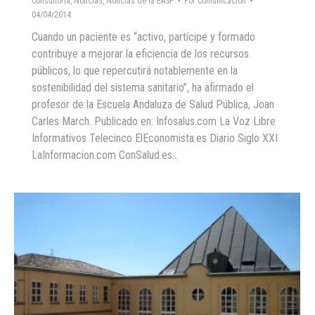
Consultoría
,
Noticias
,
Noticias de la EASP
Por
Comunicacion
04/04/2014
Cuando un paciente es “activo, partícipe y formado
contribuye a mejorar la eficiencia de los recursos
públicos, lo que repercutirá notablemente en la
sostenibilidad del sistema sanitario”, ha afirmado el
profesor de la Escuela Andaluza de Salud Pública, Joan
Carles March. Publicado en: Infosalus.com La Voz Libre
Informativos Telecinco ElEconomista.es Diario Siglo XXI
LaInformacion.com ConSalud.es…