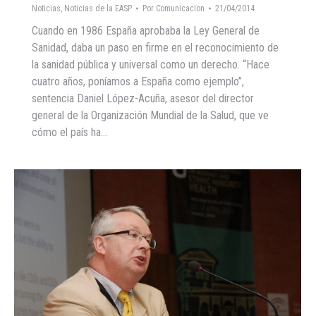
Noticias
,
Noticias de la EASP
Por
Comunicacion
21/04/2014
Cuando en 1986 España aprobaba la Ley General de
Sanidad, daba un paso en firme en el reconocimiento de
la sanidad pública y universal como un derecho. “Hace
cuatro años, poníamos a España como ejemplo”,
sentencia Daniel López-Acuña, asesor del director
general de la Organización Mundial de la Salud, que ve
cómo el país ha…