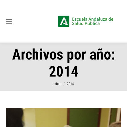
Archivos por año:
2014
Estás aquí:
Inicio
2014