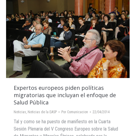
Expertos europeos piden políticas
migratorias que incluyan el enfoque de
Salud Pública
Noticias
,
Noticias de la EASP
Por
Comunicacion
22/04/2014
Tal y como se ha puesto de manifiesto en la Cuarta
Sesión Plenaria del V Congreso Europeo sobre la Salud