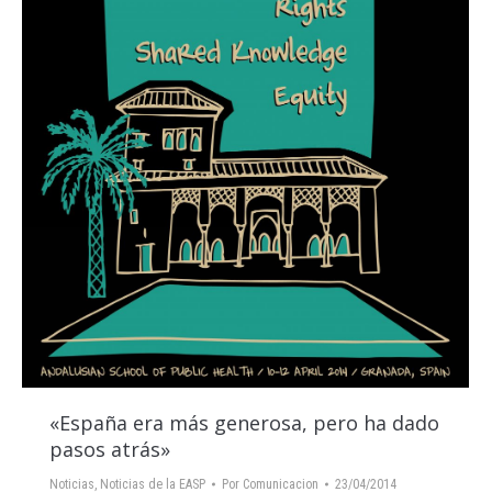
«España era más generosa, pero ha dado
pasos atrás»
Noticias
,
Noticias de la EASP
Por
Comunicacion
23/04/2014