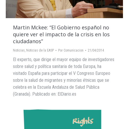
Martin Mckee: “El Gobierno español no
quiere ver el impacto de la crisis en los
ciudadanos”
Noticias
,
Noticias de la EASP
Por
Comunicacion
21/04/2014
El experto, que dirige el mayor equipo de investigadores
sobre salud y política sanitaria de toda Europa, ha
visitado España para participar el V Congreso Europeo
sobre la salud de migrantes y minorías étnicas que se
celebra en la Escuela Andaluza de Salud Pública
(Granada). Publicado en: ElDiario.es