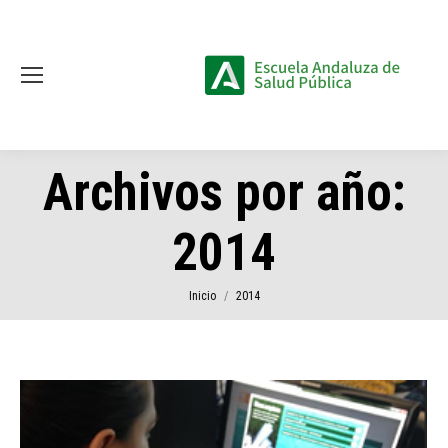
Archivos por año:
2014
Estás aquí:
Inicio
2014