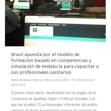
Brasil apuesta por el modelo de
formación basado en competencias y
simulación de Andalucía para capacitar a
sus profesionales sanitarios
Notas de prensa
,
Noticias
,
Noticias de la EASP
Por
Comunicacion
04/12/2014
El primer curso piloto, desarrollado por un equipo de la
Consejería de Igualdad, Salud y Políticas Sociales, y al
que han acudido 25 profesionales referentes del ámbito
sanitario de Brasil, ha permitido mostrar las ventajas de