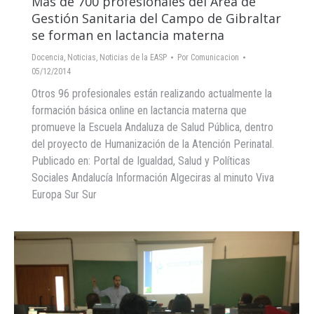
Más de 700 profesionales del Área de
Gestión Sanitaria del Campo de Gibraltar
se forman en lactancia materna
Docencia
,
Noticias
,
Noticias de la EASP
Por
Comunicacion
05/12/2014
Otros 96 profesionales están realizando actualmente la
formación básica online en lactancia materna que
promueve la Escuela Andaluza de Salud Pública, dentro
del proyecto de Humanización de la Atención Perinatal.
Publicado en: Portal de Igualdad, Salud y Políticas
Sociales Andalucía Información Algeciras al minuto Viva
Europa Sur Sur