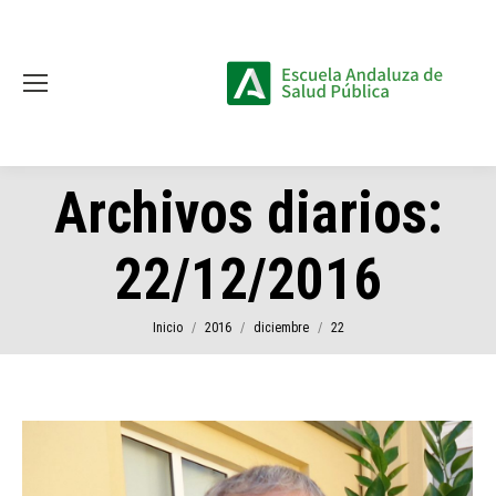
Archivos diarios:
22/12/2016
Estás aquí:
Inicio
2016
diciembre
22