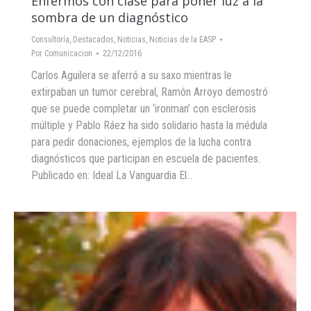
Enfermos con clase para poner luz a la
sombra de un diagnóstico
Consultoría
,
Destacados
,
Noticias
,
Noticias de la EASP
Por
Comunicacion
22/12/2016
Carlos Aguilera se aferró a su saxo mientras le
extirpaban un tumor cerebral, Ramón Arroyo demostró
que se puede completar un ‘ironman’ con esclerosis
múltiple y Pablo Ráez ha sido solidario hasta la médula
para pedir donaciones, ejemplos de la lucha contra
diagnósticos que participan en escuela de pacientes.
Publicado en: Ideal La Vanguardia El…