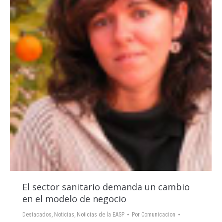
El sector sanitario demanda un cambio
en el modelo de negocio
Destacados
,
Noticias
,
Noticias de la EASP
Por
Comunicacion