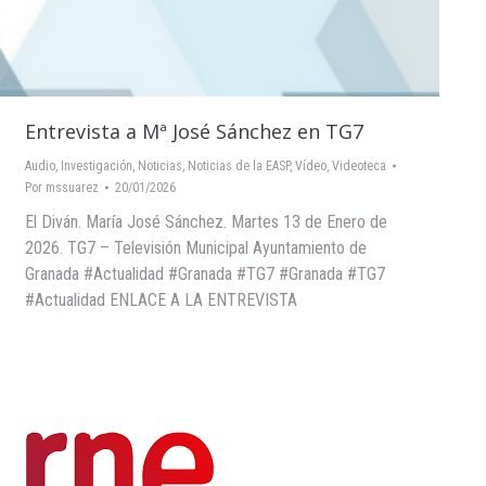
Entrevista a Mª José Sánchez en TG7
Audio
,
Investigación
,
Noticias
,
Noticias de la EASP
,
Vídeo
,
Videoteca
Por
mssuarez
20/01/2026
El Diván. María José Sánchez. Martes 13 de Enero de
2026. TG7 – Televisión Municipal Ayuntamiento de
Granada #Actualidad #Granada #TG7 #Granada #TG7
#Actualidad ENLACE A LA ENTREVISTA