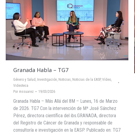
Granada Habla – TG7
Género y Salud
,
Investigación
,
Noticias
,
Noticias de la EASP
,
Vídeo
,
Videoteca
Por
mssuarez
19/03/2026
Granada Habla – Más Allá del 8M – Lunes, 16 de Marzo
de 2026. TG7 Con la intervención de Mª José Sánchez
Pérez, directora científica del ibs.GRANADA, directora
del Registro de Cáncer de Granada y responsable de
consultoría e investigación en la EASP. Publicado en: TG7