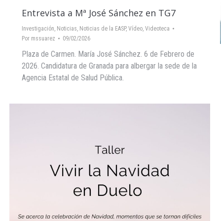
Entrevista a Mª José Sánchez en TG7
Investigación
,
Noticias
,
Noticias de la EASP
,
Vídeo
,
Videoteca
Por
mssuarez
09/02/2026
Plaza de Carmen. María José Sánchez. 6 de Febrero de
2026. Candidatura de Granada para albergar la sede de la
Agencia Estatal de Salud Pública.