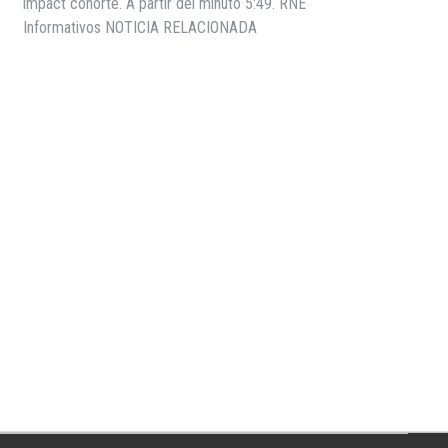
impact cohorte. A partir del minuto 5:49. RNE
Informativos NOTICIA RELACIONADA