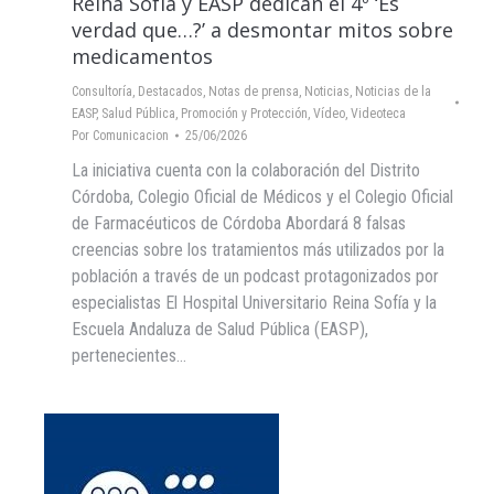
Reina Sofía y EASP dedican el 4º ‘Es
verdad que…?’ a desmontar mitos sobre
medicamentos
Consultoría
,
Destacados
,
Notas de prensa
,
Noticias
,
Noticias de la
EASP
,
Salud Pública, Promoción y Protección
,
Vídeo
,
Videoteca
Por
Comunicacion
25/06/2026
La iniciativa cuenta con la colaboración del Distrito
Córdoba, Colegio Oficial de Médicos y el Colegio Oficial
de Farmacéuticos de Córdoba Abordará 8 falsas
creencias sobre los tratamientos más utilizados por la
población a través de un podcast protagonizados por
especialistas El Hospital Universitario Reina Sofía y la
Escuela Andaluza de Salud Pública (EASP),
pertenecientes…