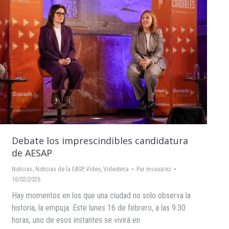
Debate los imprescindibles candidatura
de AESAP
Noticias
,
Noticias de la EASP
,
Vídeo
,
Videoteca
Por
mssuarez
16/02/2026
Hay momentos en los que una ciudad no solo observa la
historia, la empuja. Este lunes 16 de febrero, a las 9:30
horas, uno de esos instantes se vivirá en