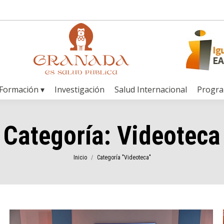
Formación ▾
Investigación
Salud Internacional
Progr
Categoría:
Videoteca
Estás aquí:
Inicio
Categoría "Videoteca"