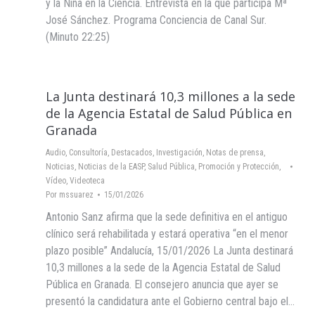
y la Niña en la Ciencia. Entrevista en la que participa Mª
José Sánchez. Programa Conciencia de Canal Sur.
(Minuto 22:25)
La Junta destinará 10,3 millones a la sede
de la Agencia Estatal de Salud Pública en
Granada
Audio
,
Consultoría
,
Destacados
,
Investigación
,
Notas de prensa
,
Noticias
,
Noticias de la EASP
,
Salud Pública, Promoción y Protección
,
Vídeo
,
Videoteca
Por
mssuarez
15/01/2026
Antonio Sanz afirma que la sede definitiva en el antiguo
clínico será rehabilitada y estará operativa “en el menor
plazo posible” Andalucía, 15/01/2026 La Junta destinará
10,3 millones a la sede de la Agencia Estatal de Salud
Pública en Granada. El consejero anuncia que ayer se
presentó la candidatura ante el Gobierno central bajo el…