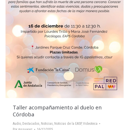
Taller acompañamiento al duelo en
Córdoba
Audio
,
Destacados
,
Noticias
,
Noticias de la EASP
,
Videoteca
Por
mssuarez
16/12/2025