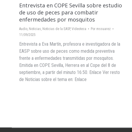
Entrevista en COPE Sevilla sobre estudio
de uso de peces para combatir
enfermedades por mosquitos
Audio
,
Noticias
,
Noticias de la EASP
,
Videoteca
Por
mssuarez
11/09/2025
Entrevista a Eva Martín, profesora e investigadora de la
EASP sobre uso de peces como medida preventiva
frente a enfermedades transmitidas por mosquitos.
Emitida en COPE Sevilla, Herrera en al Cope del 8 de
septiembre, a partir del minuto 16:50. Enlace Ver resto
de Noticias sobre el tema en: Enlace