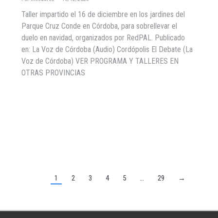
Taller impartido el 16 de diciembre en los jardines del
Parque Cruz Conde en Córdoba, para sobrellevar el
duelo en navidad, organizados por RedPAL. Publicado
en: La Voz de Córdoba (Audio) Cordópolis El Debate (La
Voz de Córdoba) VER PROGRAMA Y TALLERES EN
OTRAS PROVINCIAS
1
2
3
4
5
…
29
→