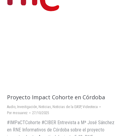
Proyecto Impact Cohorte en Córdoba
Audio
,
Investigación
,
Noticias
,
Noticias de la EASP
,
Videoteca
Por
mssuarez
27/10/2025
#IMPaCTCohorte #CIBER Entrevista a Mª José Sánchez
en RNE Informativos de Córdoba sobre el proyecto