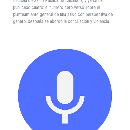
Escuela de Salud Pública de Andalucía, y ya se han
publicado cuatro: el número cero versó sobre el
planteamiento general de una salud con perspectiva de
género, después se abordó la conciliación y violencia…