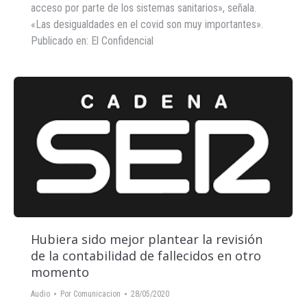
acceso por parte de los sistemas sanitarios», señala.
«Las desigualdades en el covid son muy importantes».
Publicado en: El Confidencial
Hubiera sido mejor plantear la revisión
de la contabilidad de fallecidos en otro
momento
Audio
Por
Comunicacion
28/05/2020