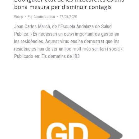
bona mesura per disminuir contagis
Vídeo
Por
Comunicacion
27/05/2020
Joan Carles March, de l’Escuela Andaluza de Salud
Pública: «És necessari un canvi important de gestió en
les residències. Aquest virus ens ha demostrat que les
residències han de ser un lloc molt més sanitari i social».
Publicado en: Els dematins de IB3