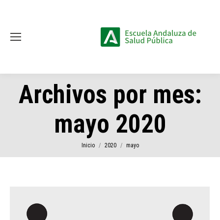
Archivos por mes:
mayo 2020
Estás aquí:
Inicio
2020
mayo