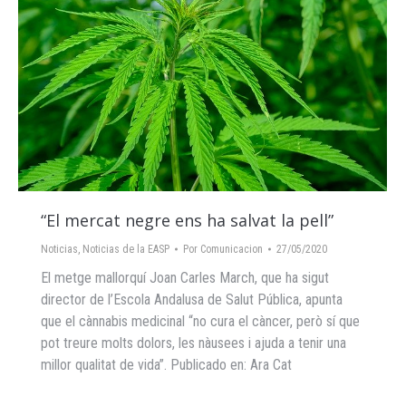
“El mercat negre ens ha salvat la pell”
Noticias
,
Noticias de la EASP
Por
Comunicacion
27/05/2020
El metge mallorquí Joan Carles March, que ha sigut
director de l’Escola Andalusa de Salut Pública, apunta
que el cànnabis medicinal “no cura el càncer, però sí que
pot treure molts dolors, les nàusees i ajuda a tenir una
millor qualitat de vida”. Publicado en: Ara Cat