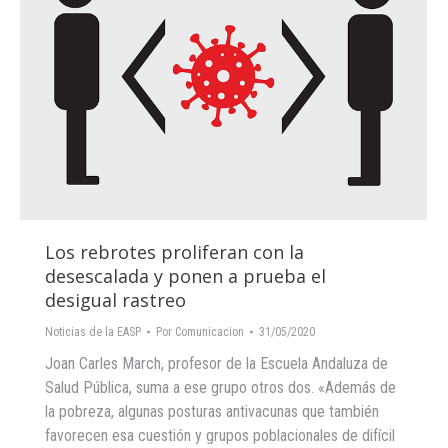
Los rebrotes proliferan con la
desescalada y ponen a prueba el
desigual rastreo
Noticias de la EASP
Por
Comunicacion
31/05/2020
Joan Carles March, profesor de la Escuela Andaluza de
Salud Pública, suma a ese grupo otros dos. «Además de
la pobreza, algunas posturas antivacunas que también
favorecen esa cuestión y grupos poblacionales de difícil