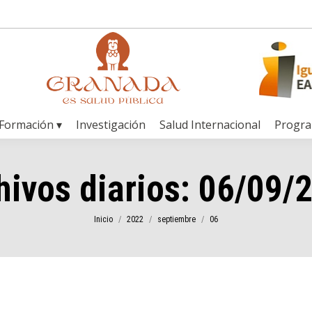
Formación ▾
Investigación
Salud Internacional
Progr
hivos diarios:
06/09/
Estás aquí:
Inicio
2022
septiembre
06