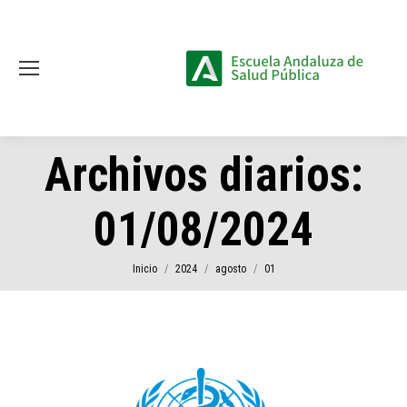
Archivos diarios:
01/08/2024
Estás aquí:
Inicio
2024
agosto
01