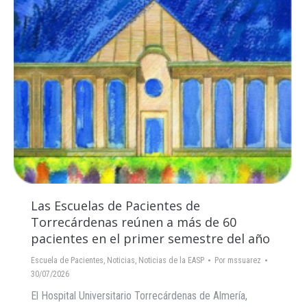
Las Escuelas de Pacientes de
Torrecárdenas reúnen a más de 60
pacientes en el primer semestre del año
Escuela de Pacientes
,
Noticias
,
Noticias de la EASP
Por
mssuarez
30/07/2026
El Hospital Universitario Torrecárdenas de Almería,