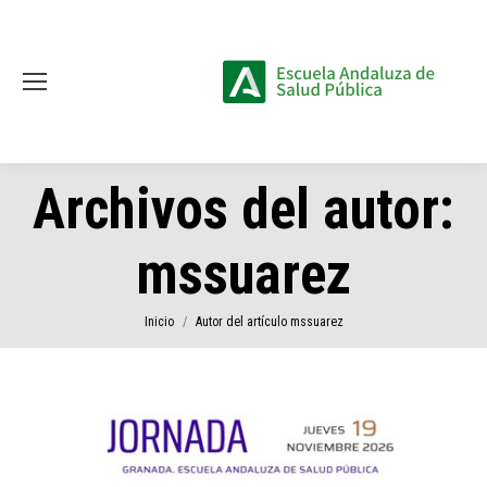
Archivos del autor:
mssuarez
Estás aquí:
Inicio
Autor del artículo mssuarez