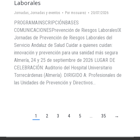
Laborales
Jornadas
,
Jornadas y eventos
Por
mssuarez
20/07/2026
PROGRAMAINSCRIPCIÓNBASES
COMUNICACIONESPrevención de Riesgos LaboralesIX
Jornadas de Prevención de Riesgos Laborales del
Servicio Andaluz de Salud Cuidar a quienes cuidan:
innovación y prevención para una sanidad más segura
Almería, 24 y 25 de septiembre de 2026 LUGAR DE
CELEBRACIÓN: Auditorio del Hospital Universitario
Torrecárdenas (Almería). DIRIGIDO A: Profesionales de
las Unidades de Prevención y Directivos…
1
2
3
4
5
…
35
→