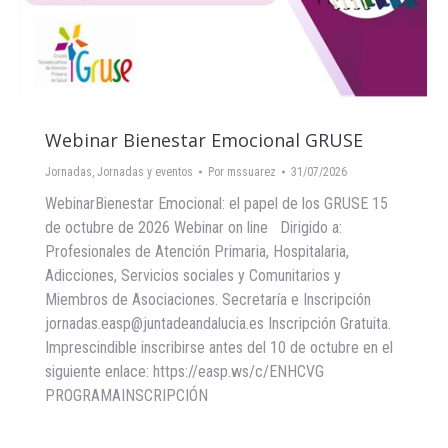
Webinar Bienestar Emocional GRUSE
Jornadas
,
Jornadas y eventos
Por
mssuarez
31/07/2026
WebinarBienestar Emocional: el papel de los GRUSE 15
de octubre de 2026 Webinar on line Dirigido a:
Profesionales de Atención Primaria, Hospitalaria,
Adicciones, Servicios sociales y Comunitarios y
Miembros de Asociaciones. Secretaría e Inscripción
jornadas.easp@juntadeandalucia.es Inscripción Gratuita.
Imprescindible inscribirse antes del 10 de octubre en el
siguiente enlace: https://easp.ws/c/ENHCVG
PROGRAMAINSCRIPCIÓN