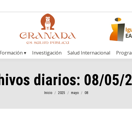
Formación ▾
Investigación
Salud Internacional
Progr
hivos diarios:
08/05/
Estás aquí:
Inicio
2025
mayo
08