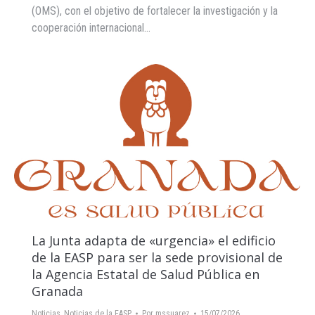
(OMS), con el objetivo de fortalecer la investigación y la
cooperación internacional…
La Junta adapta de «urgencia» el edificio
de la EASP para ser la sede provisional de
la Agencia Estatal de Salud Pública en
Granada
Noticias
,
Noticias de la EASP
Por
mssuarez
15/07/2026