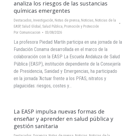
analiza los riesgos de las sustancias
químicas emergentes
Destacados
,
Investigación
,
Notas de prensa
,
Noticias
,
Noticias de la
EASP
,
Salud Global
,
Salud Pública, Promoción y Protección
Por
Comunicacion
03/08/2026
La profesora Piedad Martín participa en una jornada de la
Fundación Conama desarrollada en el marco de la
colaboración con la EASP La Escuela Andaluza de Salud
Pública (EASP), institución dependiente de la Consejería
de Presidencia, Sanidad y Emergencias, ha participado
en la jornada ‘Actuar frente a los PFAS, nitratos y
plaguicidas: riesgos, costes y…
La EASP impulsa nuevas formas de
enseñar y aprender en salud pública y
gestión sanitaria
Destacados
,
Docencia
,
Notas de prensa
,
Noticias
,
Noticias de la