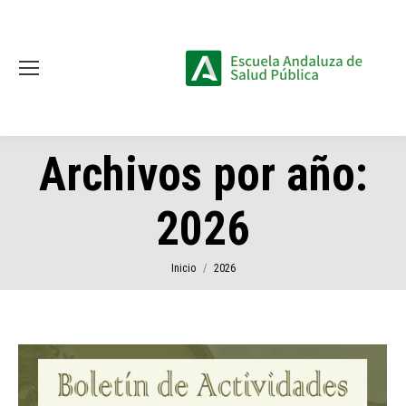
Archivos por año:
2026
Estás aquí:
Inicio
2026