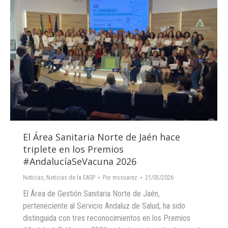
El Área Sanitaria Norte de Jaén hace
triplete en los Premios
#AndalucíaSeVacuna 2026
Noticias
,
Noticias de la EASP
Por
mssuarez
21/05/2026
El Área de Gestión Sanitaria Norte de Jaén,
perteneciente al Servicio Andaluz de Salud, ha sido
distinguida con tres reconocimientos en los Premios