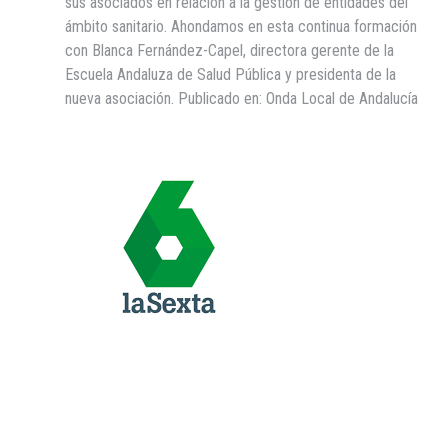
sus asociados en relación a la gestión de entidades del
ámbito sanitario. Ahondamos en esta continua formación
con Blanca Fernández-Capel, directora gerente de la
Escuela Andaluza de Salud Pública y presidenta de la
nueva asociación. Publicado en: Onda Local de Andalucía