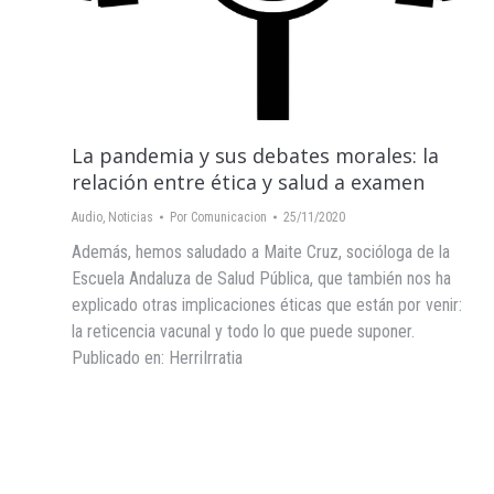
La pandemia y sus debates morales: la
relación entre ética y salud a examen
Audio
,
Noticias
Por
Comunicacion
25/11/2020
Además, hemos saludado a Maite Cruz, socióloga de la
Escuela Andaluza de Salud Pública, que también nos ha
explicado otras implicaciones éticas que están por venir:
la reticencia vacunal y todo lo que puede suponer.
Publicado en: HerriIrratia