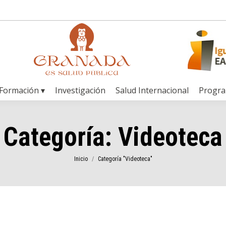
Formación ▾
Investigación
Salud Internacional
Progr
Categoría:
Videoteca
Estás aquí:
Inicio
Categoría "Videoteca"