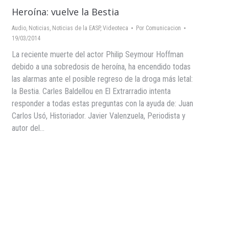
Heroína: vuelve la Bestia
Audio
,
Noticias
,
Noticias de la EASP
,
Videoteca
Por
Comunicacion
19/03/2014
La reciente muerte del actor Philip Seymour Hoffman
debido a una sobredosis de heroína, ha encendido todas
las alarmas ante el posible regreso de la droga más letal:
la Bestia. Carles Baldellou en El Extrarradio intenta
responder a todas estas preguntas con la ayuda de: Juan
Carlos Usó, Historiador. Javier Valenzuela, Periodista y
autor del…