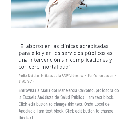
“El aborto en las clínicas acreditadas
para ello y en los servicios públicos es
una intervención sin complicaciones y
con cero mortalidad”
Audio
,
Noticias
,
Noticias de la EASP
,
Videoteca
Por
Comunicacion
21/03/2014
Entrevista a María del Mar García Calvente, profesora de
la Escuela Andaluza de Salud Pública. I am text block.
Click edit button to change this text. Onda Local de
Andalucía I am text block. Click edit button to change
this text.