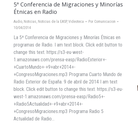
5ª Conferencia de Migraciones y Minorías
Étnicas en Radio
Audio
,
Noticias
,
Noticias de la EASP
,
Videoteca
Por
Comunicacion
10/04/2014
La 5ª Conferencia de Migraciones y Minorías Étnicas en
programas de Radio. I am text block. Click edit button to
change this text. https://s3-eu-west-
1.amazonaws.com/prensa-easp/RadioExterior+-
+CuartoMundo+-+9+abr+2014+-
+CongresoMigraciones.mp3 Programa Cuarto Mundo de
Radio Exterior de España. 9 de abril de 2014 I am text
block. Click edit button to change this text. https://s3-eu-
west-1.amazonaws.com/prensa-easp/Radio5+-
+Radio5Actualidad+-+9+abr+2014+-
+CongresoMigraciones.mp3 Programa Radio 5
Actualidad de Radio…