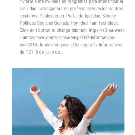
invierte siete millones en programas para intensificar la
actividad investigadora de profesionales en los centros
sanitarios. Publicado en: Portal de Igualdad, Salud y
Políticas Sociales Granada Hoy Ideal I am text block.
Click edit button to change this text. https://s3-eu-west-
1.amazonaws.com/prensa-easp/TG7-Informativos-
6jun2014-JornInvestigacion-Consejera.flv Informativos
de TG7. 6 de junio de…