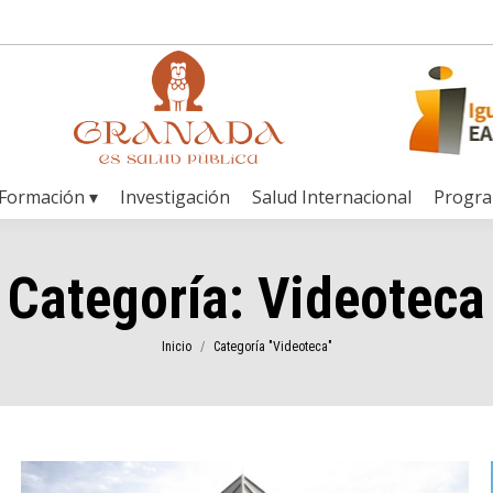
Formación ▾
Investigación
Salud Internacional
Progr
Categoría:
Videoteca
Estás aquí:
Inicio
Categoría "Videoteca"