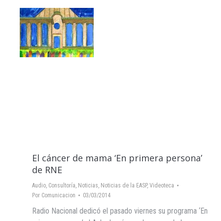
El cáncer de mama ‘En primera persona’
de RNE
Audio
,
Consultoría
,
Noticias
,
Noticias de la EASP
,
Videoteca
Por
Comunicacion
03/03/2014
Radio Nacional dedicó el pasado viernes su programa ‘En