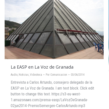
La EASP en La Voz de Granada
Audio
,
Noticias
,
Videoteca
Por
Comunicacion
03/06/2014
Entrevista a Carlos Artundo, consejero delegado de la
EASP en La Voz de Granada. I am text block. Click edit
button to change this text. https://s3-eu-west-
1.amazonaws.com/prensa-easp/LaVozDeGranada-
02jun2014-PremioSemergen-CarlosArtundo.mp3