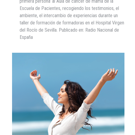
primera persona’ al Aula de cáncer de mama de la
Escuela de Pacientes, recogiendo los testimonios, el
ambiente, el intercambio de experiencias durante un
taller de formación de formadoras en el Hospital Virgen
del Rocío de Sevilla. Publicado en: Radio Nacional de
España