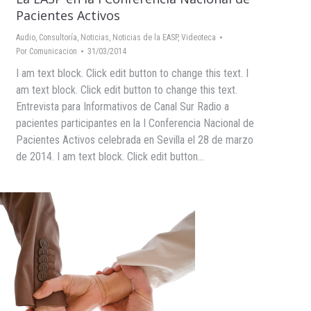
Pacientes Activos
Audio
,
Consultoría
,
Noticias
,
Noticias de la EASP
,
Videoteca
Por
Comunicacion
31/03/2014
I am text block. Click edit button to change this text. I
am text block. Click edit button to change this text.
Entrevista para Informativos de Canal Sur Radio a
pacientes participantes en la I Conferencia Nacional de
Pacientes Activos celebrada en Sevilla el 28 de marzo
de 2014. I am text block. Click edit button…