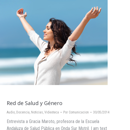
Red de Salud y Género
Audio
,
Docencia
,
Noticias
,
Videoteca
Por
Comunicacion
30/05/2014
Entrevista a Gracia Maroto, profesora de la Escuela
Andaluza de Salud Pública en Onda Sur Motril. I am text