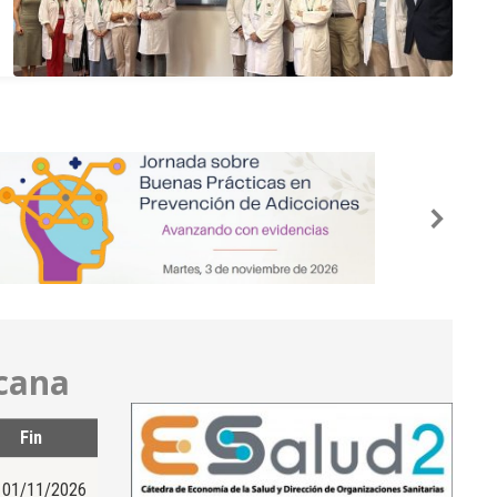
rcana
Fin
01/11/2026