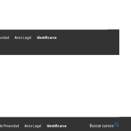
vacidad
Aviso Legal
Identificarse
Buscar cursos
 de Privacidad
Aviso Legal
Identificarse