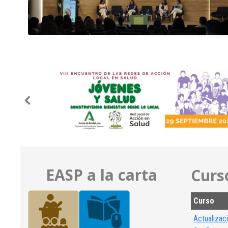
EASP a la carta
Curs
Curso
Actualizaci