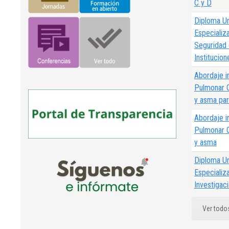
C y D
Diploma Un
Especializ
Seguridad 
Institucion
Abordaje i
Pulmonar O
y asma par
Abordaje i
Pulmonar O
y asma
Diploma Un
Especializ
Investigaci
Diploma de
Ver todo
Personaliz