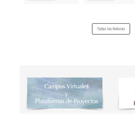
profesiona
Diploma Un
Especializ
Todas las Noticias
Diploma Un
Especializ
Prescripci