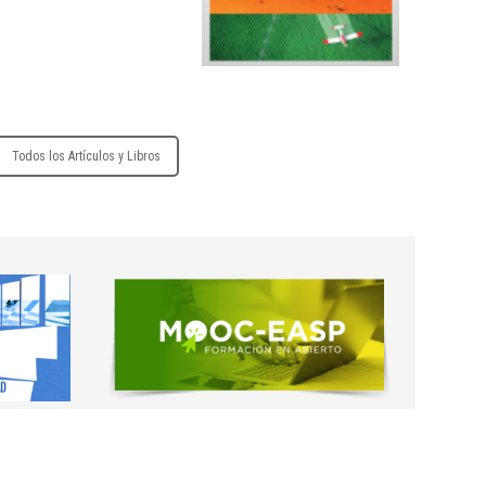
30/11/2027
12/11/2027
Todos los Artículos y Libros
30/12/2026