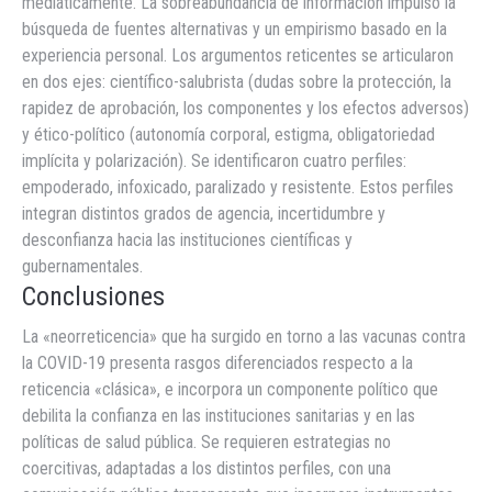
mediáticamente. La sobreabundancia de información impulsó la
búsqueda de fuentes alternativas y un empirismo basado en la
experiencia personal. Los argumentos reticentes se articularon
en dos ejes: científico-salubrista (dudas sobre la protección, la
rapidez de aprobación, los componentes y los efectos adversos)
y ético-político (autonomía corporal, estigma, obligatoriedad
implícita y polarización). Se identificaron cuatro perfiles:
empoderado, infoxicado, paralizado y resistente. Estos perfiles
integran distintos grados de agencia, incertidumbre y
desconfianza hacia las instituciones científicas y
gubernamentales.
Conclusiones
La «neorreticencia» que ha surgido en torno a las vacunas contra
la COVID-19 presenta rasgos diferenciados respecto a la
reticencia «clásica», e incorpora un componente político que
debilita la confianza en las instituciones sanitarias y en las
políticas de salud pública. Se requieren estrategias no
coercitivas, adaptadas a los distintos perfiles, con una