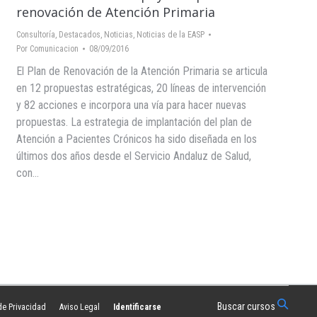
renovación de Atención Primaria
Consultoría
,
Destacados
,
Noticias
,
Noticias de la EASP
Por
Comunicacion
08/09/2016
El Plan de Renovación de la Atención Primaria se articula
en 12 propuestas estratégicas, 20 líneas de intervención
y 82 acciones e incorpora una vía para hacer nuevas
propuestas. La estrategia de implantación del plan de
Atención a Pacientes Crónicos ha sido diseñada en los
últimos dos años desde el Servicio Andaluz de Salud,
con…
Buscar cursos
 de Privacidad
Aviso Legal
Identificarse