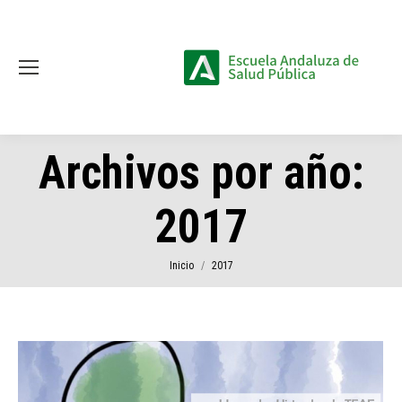
Archivos por año:
2017
Estás aquí:
Inicio
2017