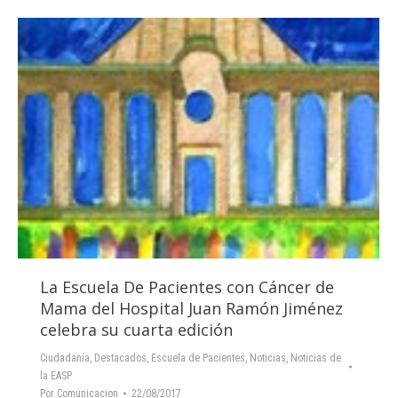
La Escuela De Pacientes con Cáncer de
Mama del Hospital Juan Ramón Jiménez
celebra su cuarta edición
Ciudadanía
,
Destacados
,
Escuela de Pacientes
,
Noticias
,
Noticias de
la EASP
Por
Comunicacion
22/08/2017