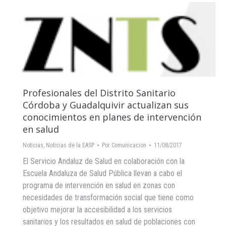
Profesionales del Distrito Sanitario
Córdoba y Guadalquivir actualizan sus
conocimientos en planes de intervención
en salud
Noticias
,
Noticias de la EASP
Por
Comunicacion
11/08/2017
El Servicio Andaluz de Salud en colaboración con la
Escuela Andaluza de Salud Pública llevan a cabo el
programa de intervención en salud en zonas con
necesidades de transformación social que tiene como
objetivo mejorar la accesibilidad a los servicios
sanitarios y los resultados en salud de poblaciones con