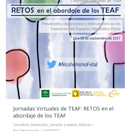
Jornadas Virtuales de TEAF: RETOS en el
abordaje de los TEAF
Consultoría
,
Destacados
,
Jornadas y eventos
,
Noticias
Por
Comunicacion
14/09/2017