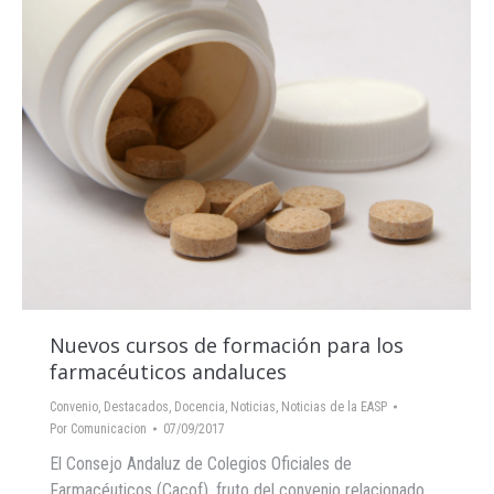
Nuevos cursos de formación para los
farmacéuticos andaluces
Convenio
,
Destacados
,
Docencia
,
Noticias
,
Noticias de la EASP
Por
Comunicacion
07/09/2017
El Consejo Andaluz de Colegios Oficiales de
Farmacéuticos (Cacof), fruto del convenio relacionado