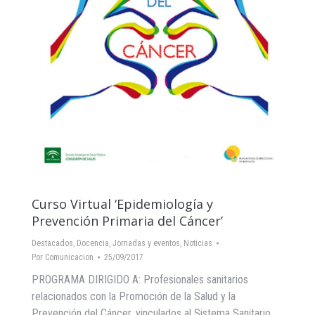
Curso Virtual ‘Epidemiología y
Prevención Primaria del Cáncer’
Destacados
,
Docencia
,
Jornadas y eventos
,
Noticias
Por
Comunicacion
25/09/2017
PROGRAMA DIRIGIDO A: Profesionales sanitarios
relacionados con la Promoción de la Salud y la
Prevención del Cáncer, vinculados al Sistema Sanitario