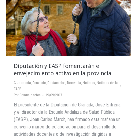
Diputación y EASP fomentarán el
envejecimiento activo en la provincia
Ciudadanía
,
Convenio
,
Destacados
,
Docencia
,
Noticias
,
Noticias de la
EASP
Por
Comunicacion
19/09/2017
El presidente de la Diputación de Granada, José Entrena
y el director de la Escuela Andaluza de Salud Pública
(EASP), Joan Carles March, han firmado esta mañana un
convenio marco de colaboración para el desarrollo de
actividades docentes o de investigación dirigidas a