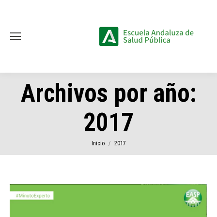
Archivos por año:
2017
Estás aquí:
Inicio
2017