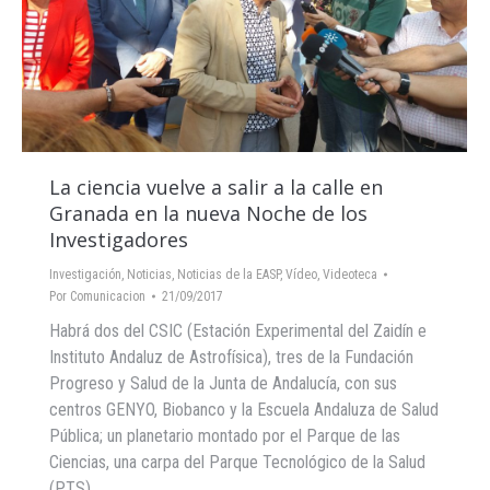
La ciencia vuelve a salir a la calle en
Granada en la nueva Noche de los
Investigadores
Investigación
,
Noticias
,
Noticias de la EASP
,
Vídeo
,
Videoteca
Por
Comunicacion
21/09/2017
Habrá dos del CSIC (Estación Experimental del Zaidín e
Instituto Andaluz de Astrofísica), tres de la Fundación
Progreso y Salud de la Junta de Andalucía, con sus
centros GENYO, Biobanco y la Escuela Andaluza de Salud
Pública; un planetario montado por el Parque de las
Ciencias, una carpa del Parque Tecnológico de la Salud
(PTS)…