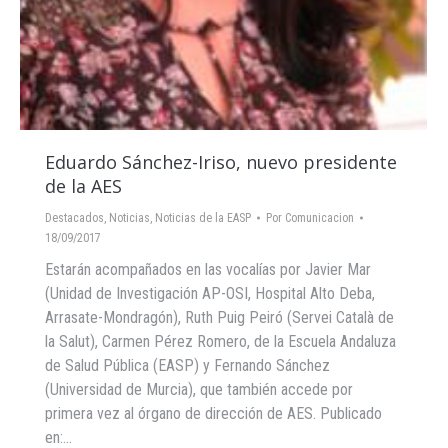
Eduardo Sánchez-Iriso, nuevo presidente
de la AES
Destacados
,
Noticias
,
Noticias de la EASP
Por
Comunicacion
18/09/2017
Estarán acompañados en las vocalías por Javier Mar
(Unidad de Investigación AP-OSI, Hospital Alto Deba,
Arrasate-Mondragón), Ruth Puig Peiró (Servei Català de
la Salut), Carmen Pérez Romero, de la Escuela Andaluza
de Salud Pública (EASP) y Fernando Sánchez
(Universidad de Murcia), que también accede por
primera vez al órgano de dirección de AES. Publicado
en:…