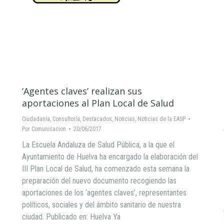
‘Agentes claves’ realizan sus
aportaciones al Plan Local de Salud
Ciudadanía
,
Consultoría
,
Destacados
,
Noticias
,
Noticias de la EASP
Por
Comunicacion
20/06/2017
La Escuela Andaluza de Salud Pública, a la que el
Ayuntamiento de Huelva ha encargado la elaboración del
III Plan Local de Salud, ha comenzado esta semana la
preparación del nuevo documento recogiendo las
aportaciones de los ‘agentes claves’, representantes
políticos, sociales y del ámbito sanitario de nuestra
ciudad. Publicado en: Huelva Ya