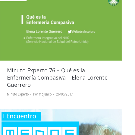
Minuto Experto 76 – Qué es la
Enfermería Compasiva – Elena Lorente
Guerrero
Minuto Experto
Por
mcjunco
26/06/2017