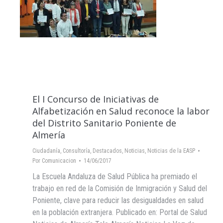
El I Concurso de Iniciativas de
Alfabetización en Salud reconoce la labor
del Distrito Sanitario Poniente de
Almería
Ciudadanía
,
Consultoría
,
Destacados
,
Noticias
,
Noticias de la EASP
Por
Comunicacion
14/06/2017
La Escuela Andaluza de Salud Pública ha premiado el
trabajo en red de la Comisión de Inmigración y Salud del
Poniente, clave para reducir las desigualdades en salud
en la población extranjera. Publicado en: Portal de Salud