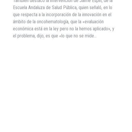
También destacó la intervención de Jaime Espín, de la
Escuela Andaluza de Salud Pública, quien señaló, en lo
que respecta a la incorporación de la innovación en el
ámbito de la oncohematología, que la «evaluación
económica está en la ley pero no la hemos aplicado», y
el problema, dijo, es que «lo que no se mide…