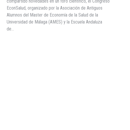
compartido novedades en un foro científico, el Congreso
EconSalud, organizado por la Asociación de Antiguos
Alumnos del Master de Economía de la Salud de la
Universidad de Málaga (AMES) y la Escuela Andaluza
de…