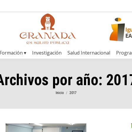
Formación ▾
Investigación
Salud Internacional
Progr
Archivos por año:
201
Estás aquí:
Inicio
2017