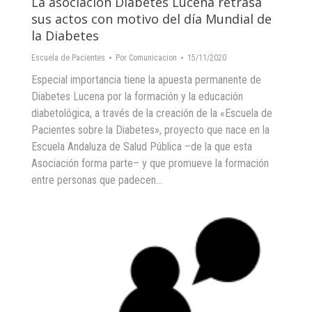
La asociación Diabetes Lucena retrasa
sus actos con motivo del día Mundial de
la Diabetes
Escuela de Pacientes
Por
Comunicacion
15/11/2020
Especial importancia tiene la apuesta permanente de
Diabetes Lucena por la formación y la educación
diabetológica, a través de la creación de la «Escuela de
Pacientes sobre la Diabetes», proyecto que nace en la
Escuela Andaluza de Salud Pública –de la que esta
Asociación forma parte– y que promueve la formación
entre personas que padecen…