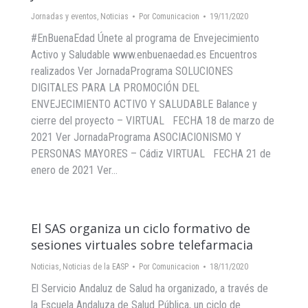
Jornadas y eventos
,
Noticias
Por
Comunicacion
19/11/2020
#EnBuenaEdad Únete al programa de Envejecimiento
Activo y Saludable www.enbuenaedad.es Encuentros
realizados Ver JornadaPrograma SOLUCIONES
DIGITALES PARA LA PROMOCIÓN DEL
ENVEJECIMIENTO ACTIVO Y SALUDABLE Balance y
cierre del proyecto – VIRTUAL FECHA 18 de marzo de
2021 Ver JornadaPrograma ASOCIACIONISMO Y
PERSONAS MAYORES – Cádiz VIRTUAL FECHA 21 de
enero de 2021 Ver…
El SAS organiza un ciclo formativo de
sesiones virtuales sobre telefarmacia
Noticias
,
Noticias de la EASP
Por
Comunicacion
18/11/2020
El Servicio Andaluz de Salud ha organizado, a través de
la Escuela Andaluza de Salud Pública, un ciclo de