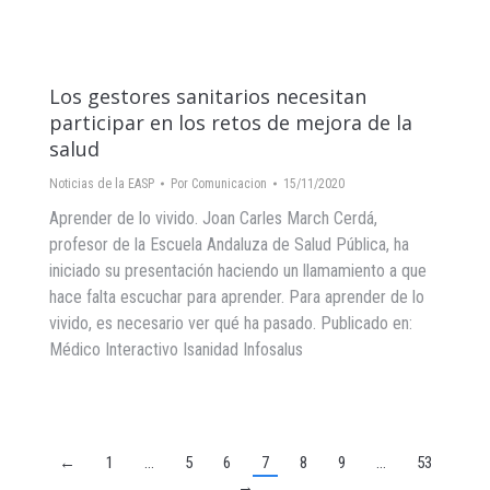
Los gestores sanitarios necesitan
participar en los retos de mejora de la
salud
Noticias de la EASP
Por
Comunicacion
15/11/2020
Aprender de lo vivido. Joan Carles March Cerdá,
profesor de la Escuela Andaluza de Salud Pública, ha
iniciado su presentación haciendo un llamamiento a que
hace falta escuchar para aprender. Para aprender de lo
vivido, es necesario ver qué ha pasado. Publicado en:
Médico Interactivo Isanidad Infosalus
←
1
…
5
6
7
8
9
…
53
→