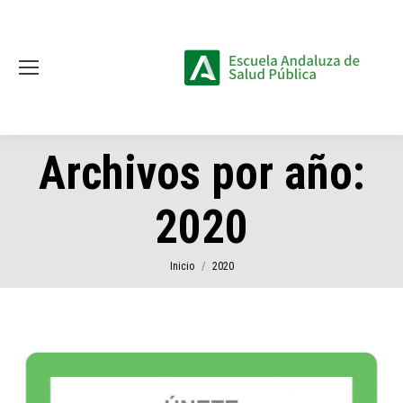
Archivos por año:
2020
Estás aquí:
Inicio
2020