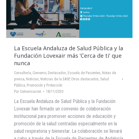
La Escuela Andaluza de Salud Pública y la
Fundación Lovexair más ‘Cerca de ti’ que
nunca
Consultoría
,
Convenio
,
Destacados
,
Escuela de Pacientes
,
Notas de
prensa
,
Noticias
,
Noticias de la EASP
,
Otros destacados
,
Salud
Pública, Promoción y Protección
Por
Comunicacion
18/11/2020
La Escuela Andaluza de Salud Pública y la Fundación
Lovexair han firmado un convenio de colaboración
institucional para promover acciones de educación y
promoción de la salud centradas especialmente en la
salud respiratoria y bienestar. La colaboración se llevará
a cabo a través de la Escuela de Pacientes de Andalucía,