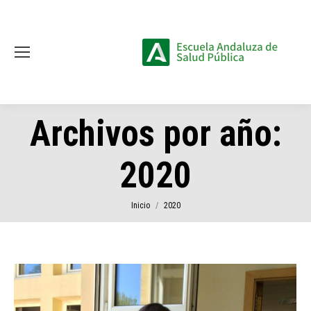
Archivos por año:
2020
Estás aquí:
Inicio
2020