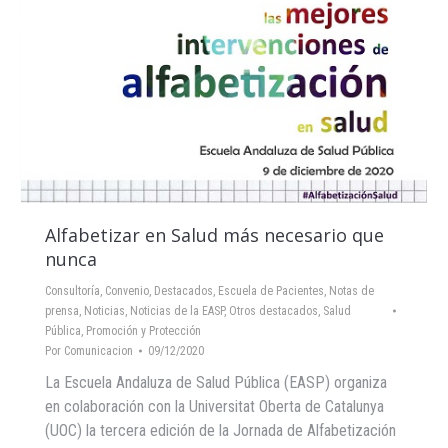
Alfabetizar en Salud más necesario que
nunca
Consultoría
,
Convenio
,
Destacados
,
Escuela de Pacientes
,
Notas de
prensa
,
Noticias
,
Noticias de la EASP
,
Otros destacados
,
Salud
Pública, Promoción y Protección
Por
Comunicacion
09/12/2020
La Escuela Andaluza de Salud Pública (EASP) organiza
en colaboración con la Universitat Oberta de Catalunya
(UOC) la tercera edición de la Jornada de Alfabetización