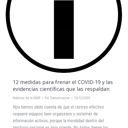
12 medidas para frenar el COVID-19 y las
evidencias científicas que las respaldan
Noticias de la EASP
Por
Comunicacion
10/12/2020
Nos hemos dado cuenta de que el rastreo efectivo
requiere equipos bien organizaos y sistemas de
información activos, porque la movilidad dentro del
territorio nacional es muy grande. No todos tienen los