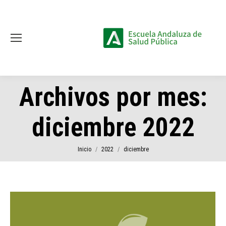
Archivos por mes:
diciembre 2022
Estás aquí:
Inicio
2022
diciembre