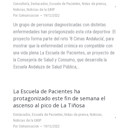
Consultoría
,
Destacados
,
Escuela de Pacientes
,
Notas de prensa
,
Noticias
,
Noticias de la EASP
Por
Comunicacion
19/12/2022
Un grupo de personas diagnosticadas con distintas
enfermedades han protagonizado esta cita deportiva El
proyecto forma parte del reto ‘8 Cimas Andalucía’, para
mostrar que la enfermedad crónica es compatible con
una vida plena La Escuela de Pacientes, un proyecto de
la Consejería de Salud y Consumo, que desarrolla la
Escuela Andaluza de Salud Pública,…
La Escuela de Pacientes ha
protagonizado este fin de semana el
ascenso al pico de La Tiñosa
Destacados
,
Escuela de Pacientes
,
Notas de prensa
,
Noticias
,
Noticias de la EASP
Por
Comunicacion
19/12/2022