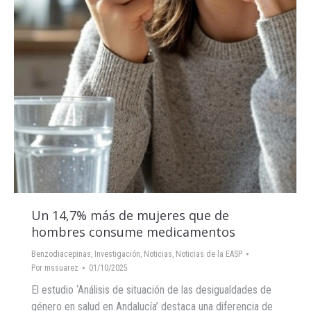
Un 14,7% más de mujeres que de
hombres consume medicamentos
Benzodiacepinas
,
Investigación
,
Noticias
,
Noticias de la EASP
Por
mssuarez
01/10/2025
El estudio ‘Análisis de situación de las desigualdades de
género en salud en Andalucía’ destaca una diferencia de