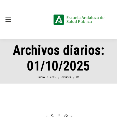
Archivos diarios:
01/10/2025
Estás aquí:
Inicio
2025
octubre
01