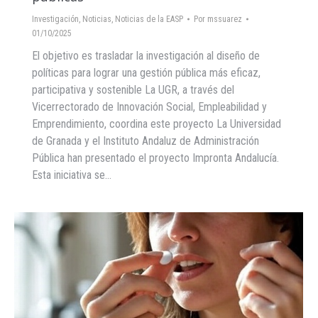
Investigación
,
Noticias
,
Noticias de la EASP
Por
mssuarez
01/10/2025
El objetivo es trasladar la investigación al diseño de
políticas para lograr una gestión pública más eficaz,
participativa y sostenible La UGR, a través del
Vicerrectorado de Innovación Social, Empleabilidad y
Emprendimiento, coordina este proyecto La Universidad
de Granada y el Instituto Andaluz de Administración
Pública han presentado el proyecto Impronta Andalucía.
Esta iniciativa se…