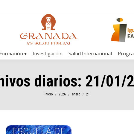
Formación ▾
Investigación
Salud Internacional
Progr
hivos diarios:
21/01/
Estás aquí:
Inicio
2026
enero
21