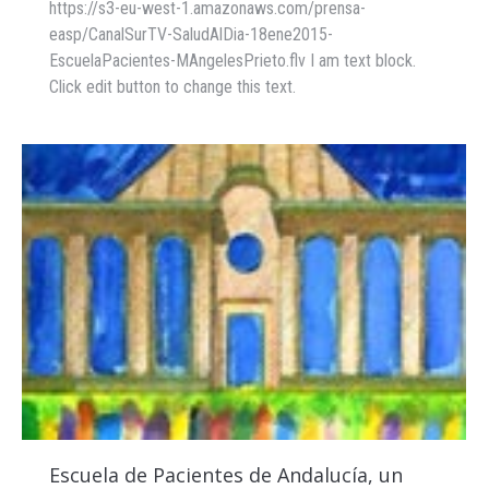
https://s3-eu-west-1.amazonaws.com/prensa-
easp/CanalSurTV-SaludAlDia-18ene2015-
EscuelaPacientes-MAngelesPrieto.flv I am text block.
Click edit button to change this text.
Escuela de Pacientes de Andalucía, un