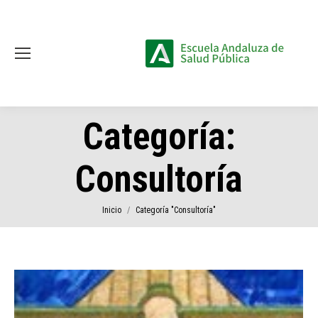
Categoría:
Consultoría
Estás aquí:
Inicio
Categoría "Consultoría"