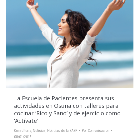
La Escuela de Pacientes presenta sus
actividades en Osuna con talleres para
cocinar ‘Rico y Sano’ y de ejercicio como
‘Actívate’
Consultoría
,
Noticias
,
Noticias de la EASP
Por
Comunicacion
08/01/2015