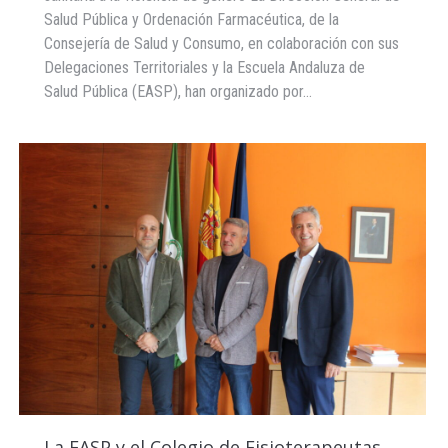
Salud Pública y Ordenación Farmacéutica, de la
Consejería de Salud y Consumo, en colaboración con sus
Delegaciones Territoriales y la Escuela Andaluza de
Salud Pública (EASP), han organizado por…
La EASP y el Colegio de Fisioterapeutas