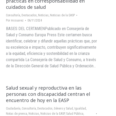
prácticas en corresponsabilidad en
cuidados de salud
Consultoría
,
Destacados
,
Noticias
,
Noticias de la EASP
Por
mssuarez
06/11/2024
BASES DEL CERTAMENPublicado en Consejería de
Salud y Consumo Europa Press Este certamen busca
identificar, celebrar y difundir aquellas prácticas que, por
su excelencia e impacto, contribuyen significativamente
a la equidad, eficiencia y sostenibilidad en la crianza
compartida La Consejería de Salud y Consumo, a través
de la Dirección General de Salud Pública y Ordenación…
Salud sexual y reproductiva en las
personas con discapacidad centran el
encuentro de hoy en la EASP
Ciudadanía
,
Consultoría
,
Destacados
,
Género y Salud
,
Igualdad
,
Notas de prensa
,
Noticias
,
Noticias de la EASP
,
Salud Pública,