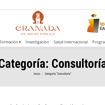
Formación ▾
Investigación
Salud Internacional
Progr
Categoría:
Consultorí
Estás aquí:
Inicio
Categoría "Consultoría"