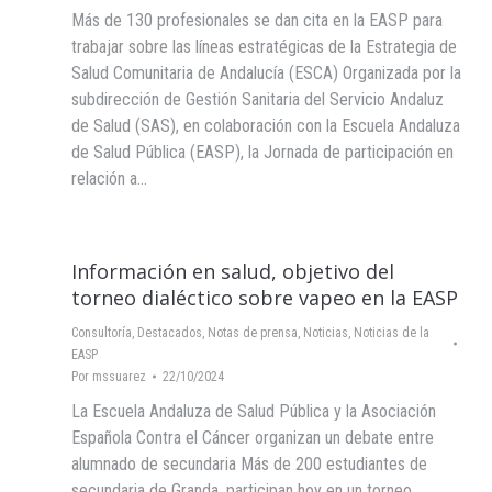
Más de 130 profesionales se dan cita en la EASP para
trabajar sobre las líneas estratégicas de la Estrategia de
Salud Comunitaria de Andalucía (ESCA) Organizada por la
subdirección de Gestión Sanitaria del Servicio Andaluz
de Salud (SAS), en colaboración con la Escuela Andaluza
de Salud Pública (EASP), la Jornada de participación en
relación a…
Información en salud, objetivo del
torneo dialéctico sobre vapeo en la EASP
Consultoría
,
Destacados
,
Notas de prensa
,
Noticias
,
Noticias de la
EASP
Por
mssuarez
22/10/2024
La Escuela Andaluza de Salud Pública y la Asociación
Española Contra el Cáncer organizan un debate entre
alumnado de secundaria Más de 200 estudiantes de
secundaria de Granda, participan hoy en un torneo