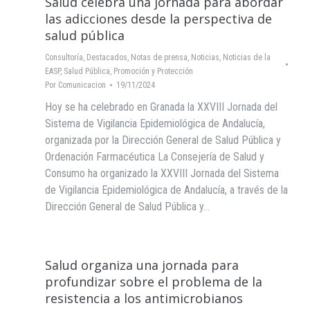
Salud celebra una jornada para abordar
las adicciones desde la perspectiva de
salud pública
Consultoría
,
Destacados
,
Notas de prensa
,
Noticias
,
Noticias de la
EASP
,
Salud Pública, Promoción y Protección
Por
Comunicacion
19/11/2024
Hoy se ha celebrado en Granada la XXVIII Jornada del
Sistema de Vigilancia Epidemiológica de Andalucía,
organizada por la Dirección General de Salud Pública y
Ordenación Farmacéutica La Consejería de Salud y
Consumo ha organizado la XXVIII Jornada del Sistema
de Vigilancia Epidemiológica de Andalucía, a través de la
Dirección General de Salud Pública y…
Salud organiza una jornada para
profundizar sobre el problema de la
resistencia a los antimicrobianos