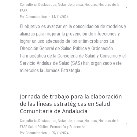
Consultoría
,
Destacados
,
Notas de prensa
,
Noticias
,
Noticias de la
EASP
Por
Comunicacion
14/11/2024
El objetivo es avanzar en la consolidación de modelos y
alianzas para mejorar la prevención de infecciones y
lograr un uso adecuado de los antimicrobianos La
Dirección General de Salud Pública y Ordenación
Farmacéutica de la Consejería de Salud y Consumo y el
Servicio Andaluz de Salud (SAS) han organizado este
miércoles la Jornada Estrategia…
Jornada de trabajo para la elaboración
de las líneas estratégicas en Salud
Comunitaria de Andalucía
Consultoría
,
Destacados
,
Notas de prensa
,
Noticias
,
Noticias de la
EASP
,
Salud Pública, Promoción y Protección
Por
Comunicacion
05/11/2024