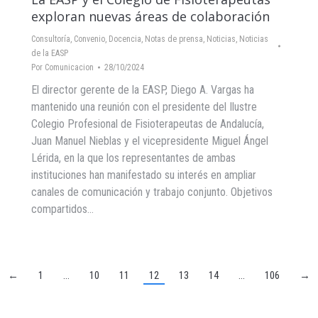
exploran nuevas áreas de colaboración
Consultoría
,
Convenio
,
Docencia
,
Notas de prensa
,
Noticias
,
Noticias
de la EASP
Por
Comunicacion
28/10/2024
El director gerente de la EASP, Diego A. Vargas ha
mantenido una reunión con el presidente del Ilustre
Colegio Profesional de Fisioterapeutas de Andalucía,
Juan Manuel Nieblas y el vicepresidente Miguel Ángel
Lérida, en la que los representantes de ambas
instituciones han manifestado su interés en ampliar
canales de comunicación y trabajo conjunto. Objetivos
compartidos…
←
1
…
10
11
12
13
14
…
106
→