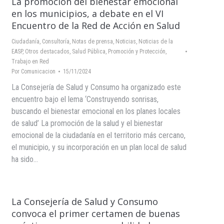
La promoción del bienestar emocional
en los municipios, a debate en el VI
Encuentro de la Red de Acción en Salud
Ciudadanía
,
Consultoría
,
Notas de prensa
,
Noticias
,
Noticias de la
EASP
,
Otros destacados
,
Salud Pública, Promoción y Protección
,
Trabajo en Red
Por
Comunicacion
15/11/2024
La Consejería de Salud y Consumo ha organizado este
encuentro bajo el lema ‘Construyendo sonrisas,
buscando el bienestar emocional en los planes locales
de salud’ La promoción de la salud y el bienestar
emocional de la ciudadanía en el territorio más cercano,
el municipio, y su incorporación en un plan local de salud
ha sido…
La Consejería de Salud y Consumo
convoca el primer certamen de buenas