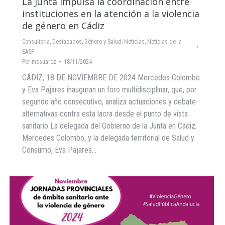
La Junta impulsa la coordinación entre
instituciones en la atención a la violencia
de género en Cádiz
Consultoría
,
Destacados
,
Género y Salud
,
Noticias
,
Noticias de la
EASP
Por
mssuarez
18/11/2024
CÁDIZ, 18 DE NOVIEMBRE DE 2024 Mercedes Colombo
y Eva Pajares inauguran un foro multidisciplinar, que, por
segundo año consecutivo, analiza actuaciones y debate
alternativas contra esta lacra desde el punto de vista
sanitario La delegada del Gobierno de la Junta en Cádiz,
Mercedes Colombo, y la delegada territorial de Salud y
Consumo, Eva Pajares…