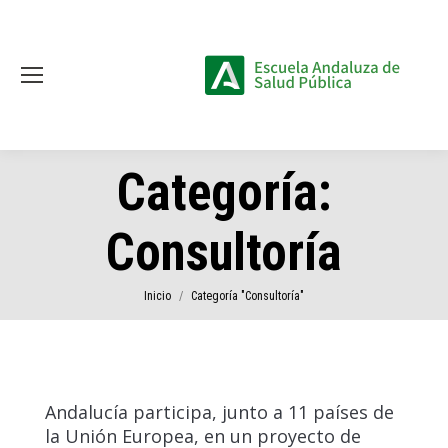
Categoría:
Consultoría
Estás aquí:
Inicio
Categoría "Consultoría"
Andalucía participa, junto a 11 países de
la Unión Europea, en un proyecto de