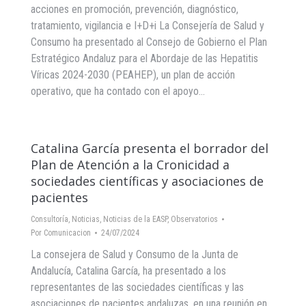
acciones en promoción, prevención, diagnóstico,
tratamiento, vigilancia e I+D+i La Consejería de Salud y
Consumo ha presentado al Consejo de Gobierno el Plan
Estratégico Andaluz para el Abordaje de las Hepatitis
Víricas 2024-2030 (PEAHEP), un plan de acción
operativo, que ha contado con el apoyo…
Catalina García presenta el borrador del
Plan de Atención a la Cronicidad a
sociedades científicas y asociaciones de
pacientes
Consultoría
,
Noticias
,
Noticias de la EASP
,
Observatorios
Por
Comunicacion
24/07/2024
La consejera de Salud y Consumo de la Junta de
Andalucía, Catalina García, ha presentado a los
representantes de las sociedades científicas y las
asociaciones de pacientes andaluzas, en una reunión en