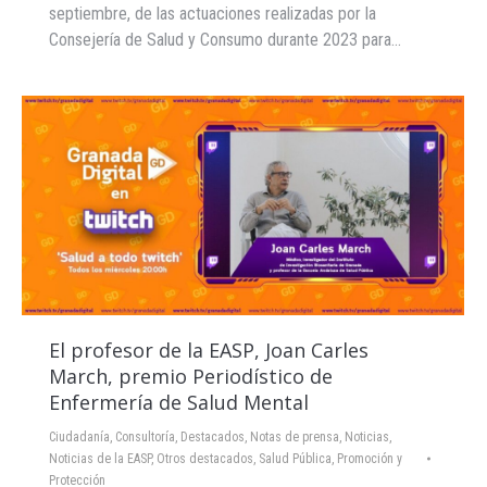
septiembre, de las actuaciones realizadas por la
Consejería de Salud y Consumo durante 2023 para…
El profesor de la EASP, Joan Carles
March, premio Periodístico de
Enfermería de Salud Mental
Ciudadanía
,
Consultoría
,
Destacados
,
Notas de prensa
,
Noticias
,
Noticias de la EASP
,
Otros destacados
,
Salud Pública, Promoción y
Protección