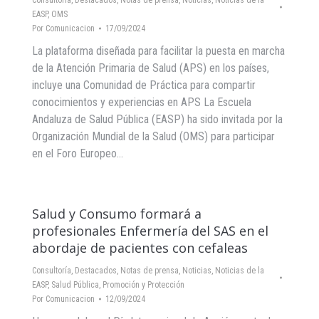
Consultoría
,
Destacados
,
Notas de prensa
,
Noticias
,
Noticias de la
EASP
,
OMS
Por
Comunicacion
17/09/2024
La plataforma diseñada para facilitar la puesta en marcha
de la Atención Primaria de Salud (APS) en los países,
incluye una Comunidad de Práctica para compartir
conocimientos y experiencias en APS La Escuela
Andaluza de Salud Pública (EASP) ha sido invitada por la
Organización Mundial de la Salud (OMS) para participar
en el Foro Europeo…
Salud y Consumo formará a
profesionales Enfermería del SAS en el
abordaje de pacientes con cefaleas
Consultoría
,
Destacados
,
Notas de prensa
,
Noticias
,
Noticias de la
EASP
,
Salud Pública, Promoción y Protección
Por
Comunicacion
12/09/2024