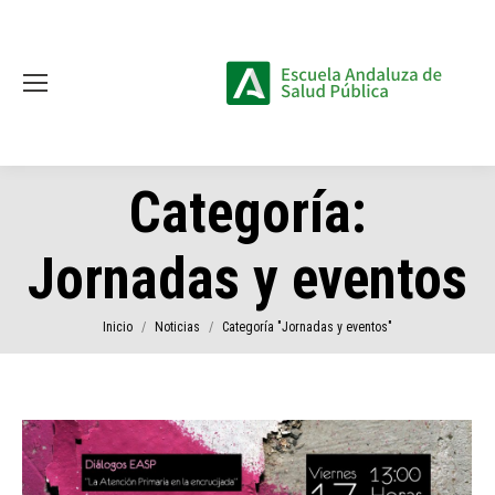
Categoría:
Jornadas y eventos
Estás aquí:
Inicio
Noticias
Categoría "Jornadas y eventos"