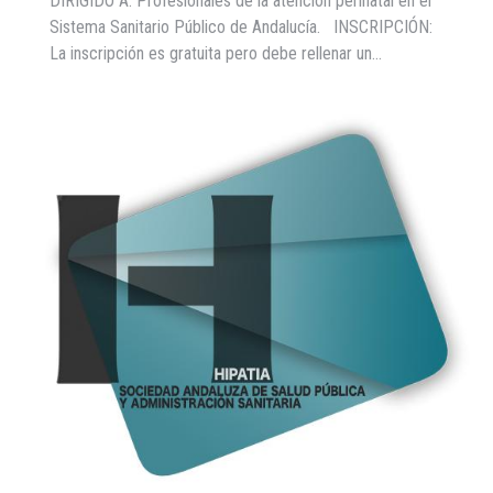
DIRIGIDO A: Profesionales de la atención perinatal en el
Sistema Sanitario Público de Andalucía. INSCRIPCIÓN:
La inscripción es gratuita pero debe rellenar un…