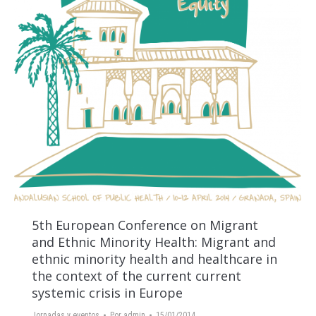
5th European Conference on Migrant
and Ethnic Minority Health: Migrant and
ethnic minority health and healthcare in
the context of the current current
systemic crisis in Europe
Jornadas y eventos
Por
admin
15/01/2014