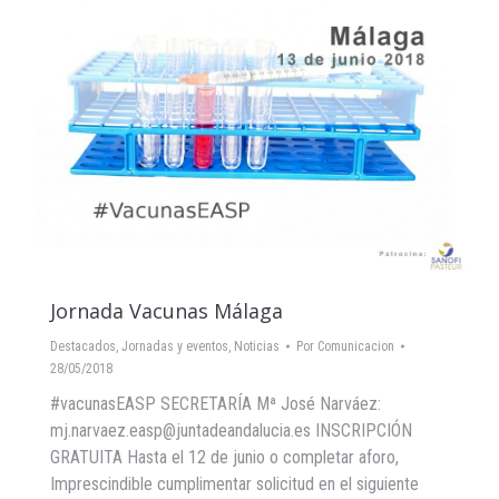
Jornada Vacunas Málaga
Destacados
,
Jornadas y eventos
,
Noticias
Por
Comunicacion
28/05/2018
#vacunasEASP SECRETARÍA Mª José Narváez:
mj.narvaez.easp@juntadeandalucia.es INSCRIPCIÓN
GRATUITA Hasta el 12 de junio o completar aforo,
Imprescindible cumplimentar solicitud en el siguiente