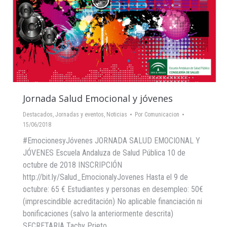
Jornada Salud Emocional y jóvenes
Destacados
,
Jornadas y eventos
,
Noticias
Por
Comunicacion
15/06/2018
#EmocionesyJóvenes JORNADA SALUD EMOCIONAL Y
JÓVENES Escuela Andaluza de Salud Pública 10 de
octubre de 2018 INSCRIPCIÓN
http://bit.ly/Salud_EmocionalyJovenes Hasta el 9 de
octubre: 65 € Estudiantes y personas en desempleo: 50€
(imprescindible acreditación) No aplicable financiación ni
bonificaciones (salvo la anteriormente descrita)
SECRETARIA Tachy Prieto.