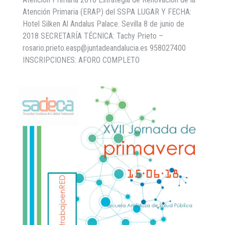
Atención Primaria (ERAP) del SSPA LUGAR Y FECHA:
Hotel Silken Al Andalus Palace. Sevilla 8 de junio de
2018 SECRETARÍA TÉCNICA: Tachy Prieto –
rosario.prieto.easp@juntadeandalucia.es 958027400
INSCRIPCIONES: AFORO COMPLETO