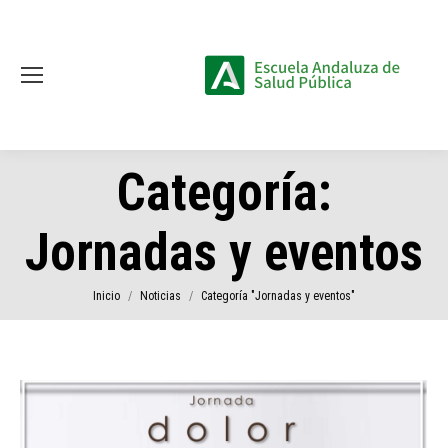
Categoría:
Jornadas y eventos
Estás aquí:
Inicio
Noticias
Categoría "Jornadas y eventos"