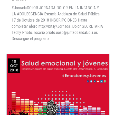
#JornadaDOLOR JORNADA DOLOR EN LA INFANCIA Y
LA ADOLESCENCIA Escuela Andaluza de Salud Pública
17 de Octubre de 2018 INSCRIPCIONES Hasta
completar aforo http://bit.ly/Jornada_Dolor SECRETARIA
Tachy Prieto. rosario.prieto.easp@juntadeandalucia.es
Descargue el programa