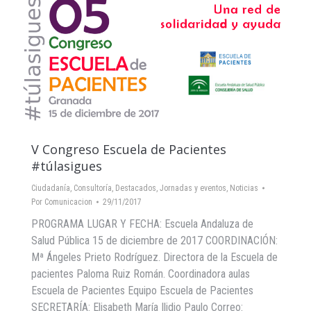
V Congreso Escuela de Pacientes
#túlasigues
Ciudadanía
,
Consultoría
,
Destacados
,
Jornadas y eventos
,
Noticias
Por
Comunicacion
29/11/2017
PROGRAMA LUGAR Y FECHA: Escuela Andaluza de
Salud Pública 15 de diciembre de 2017 COORDINACIÓN:
Mª Ángeles Prieto Rodríguez. Directora de la Escuela de
pacientes Paloma Ruiz Román. Coordinadora aulas
Escuela de Pacientes Equipo Escuela de Pacientes
SECRETARÍA: Elisabeth María Ilidio Paulo Correo: