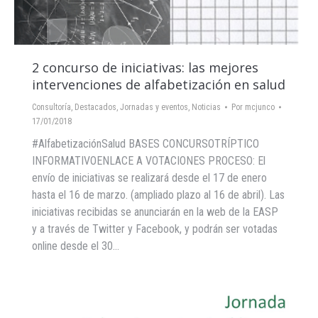
2 concurso de iniciativas: las mejores
intervenciones de alfabetización en salud
Consultoría
,
Destacados
,
Jornadas y eventos
,
Noticias
Por
mcjunco
17/01/2018
#AlfabetizaciónSalud BASES CONCURSOTRÍPTICO
INFORMATIVOENLACE A VOTACIONES PROCESO: El
envío de iniciativas se realizará desde el 17 de enero
hasta el 16 de marzo. (ampliado plazo al 16 de abril). Las
iniciativas recibidas se anunciarán en la web de la EASP
y a través de Twitter y Facebook, y podrán ser votadas
online desde el 30…