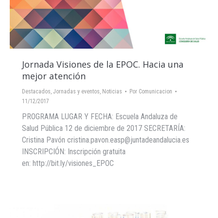
Jornada Visiones de la EPOC. Hacia una
mejor atención
Destacados
,
Jornadas y eventos
,
Noticias
Por
Comunicacion
11/12/2017
PROGRAMA LUGAR Y FECHA: Escuela Andaluza de
Salud Pública 12 de diciembre de 2017 SECRETARÍA:
Cristina Pavón cristina.pavon.easp@juntadeandalucia.es
INSCRIPCIÓN: Inscripción gratuita
en: http://bit.ly/visiones_EPOC