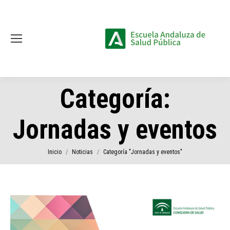
Categoría:
Jornadas y eventos
Estás aquí:
Inicio
Noticias
Categoría "Jornadas y eventos"