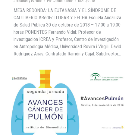
Jornadas y eventos
Por
Comunicacion
04/10/2018
MESA REDONDA: LA EUTANASIA Y EL SÍNDROME DE
CAUTIVERIO #RedEol LUGAR Y FECHA Escuela Andaluza
de Salud Pública 30 de octubre de 2018 – 17:00 a 19:00
horas PONENTES Fernando Vidal: Profesor de
investigación ICREA y Profesor, Centro de Investigación
en Antropología Médica, Universidad Rovira i Virgili. David
Rodríguez Arias: Contratado Ramón y Cajal. Subdirector…