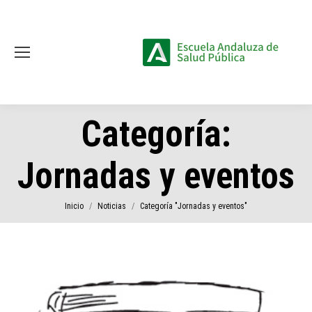
Categoría:
Jornadas y eventos
Estás aquí:
Inicio
Noticias
Categoría "Jornadas y eventos"