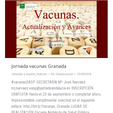
Jornada vacunas Granada
Jornadas y eventos
,
Noticias
Por
Comunicacion
13/09/2018
#vacunasEASP SECRETARÍA Mª José Narváez:
mj.narvaez.easp@juntadeandalucia.es INSCRIPCIÓN
GRATUITA Hasta el 23 de septiembre o completar aforo,
Imprescindible cumplimentar solicitud en el siguiente
enlace: http://bit.ly/Vacunas_Granada LUGAR DE
REALIZACIÓN Escuela Andaluza de Salud Pública.