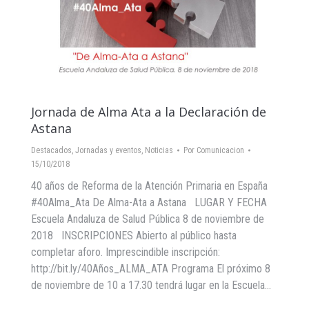
Jornada de Alma Ata a la Declaración de
Astana
Destacados
,
Jornadas y eventos
,
Noticias
Por
Comunicacion
15/10/2018
40 años de Reforma de la Atención Primaria en España
#40Alma_Ata De Alma-Ata a Astana LUGAR Y FECHA
Escuela Andaluza de Salud Pública 8 de noviembre de
2018 INSCRIPCIONES Abierto al público hasta
completar aforo. Imprescindible inscripción:
http://bit.ly/40Años_ALMA_ATA Programa El próximo 8
de noviembre de 10 a 17.30 tendrá lugar en la Escuela…