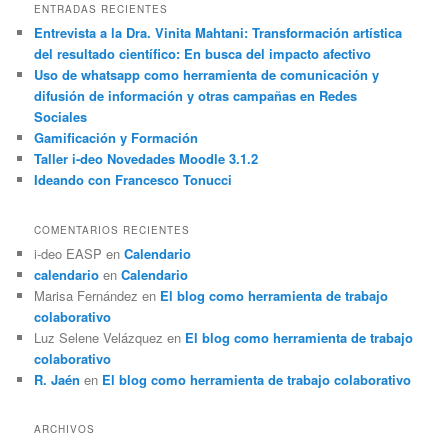
c
ENTRADAS RECIENTES
a
Entrevista a la Dra. Vinita Mahtani: Transformación artística
r
del resultado científico: En busca del impacto afectivo
Uso de whatsapp como herramienta de comunicación y
difusión de información y otras campañas en Redes
Sociales
Gamificación y Formación
Taller i-deo Novedades Moodle 3.1.2
Ideando con Francesco Tonucci
COMENTARIOS RECIENTES
i-deo EASP
en
Calendario
calendario
en
Calendario
Marisa Fernández
en
El blog como herramienta de trabajo
colaborativo
Luz Selene Velázquez
en
El blog como herramienta de trabajo
colaborativo
R. Jaén
en
El blog como herramienta de trabajo colaborativo
ARCHIVOS