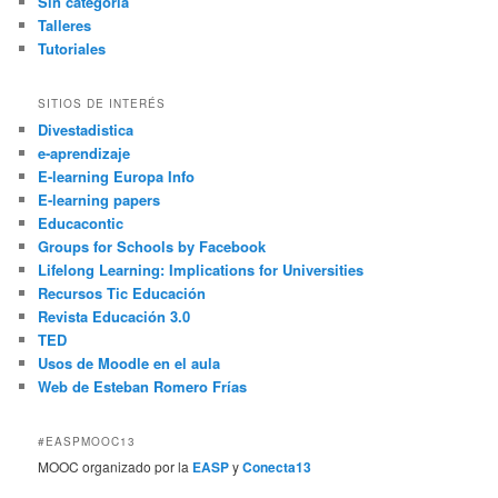
Sin categoría
Talleres
Tutoriales
SITIOS DE INTERÉS
Divestadistica
e-aprendizaje
E-learning Europa Info
E-learning papers
Educacontic
Groups for Schools by Facebook
Lifelong Learning: Implications for Universities
Recursos Tic Educación
Revista Educación 3.0
TED
Usos de Moodle en el aula
Web de Esteban Romero Frías
#EASPMOOC13
MOOC organizado por la
EASP
y
Conecta13