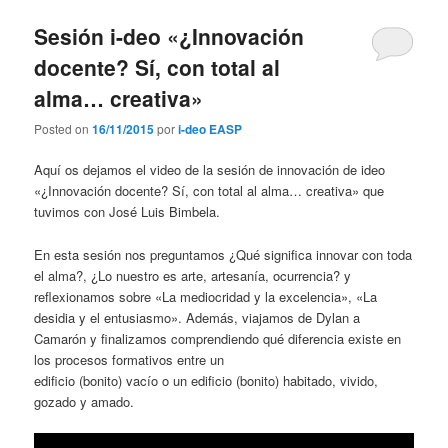
Sesión i-deo «¿Innovación
docente? Sí, con total al
alma… creativa»
Posted on
16/11/2015
por
i-deo EASP
Aquí os dejamos el video de la sesión de innovación de ideo
«¿Innovación docente? Sí, con total al alma… creativa» que
tuvimos con José Luis Bimbela.
En esta sesión nos preguntamos ¿Qué significa innovar con toda
el alma?, ¿Lo nuestro es arte, artesanía, ocurrencia? y
reflexionamos sobre «La mediocridad y la excelencia», «La
desidia y el entusiasmo». Además, viajamos de Dylan a
Camarón y finalizamos comprendiendo qué diferencia existe en
los procesos formativos entre un
edificio (bonito) vacío o un edificio (bonito) habitado, vivido,
gozado y amado.