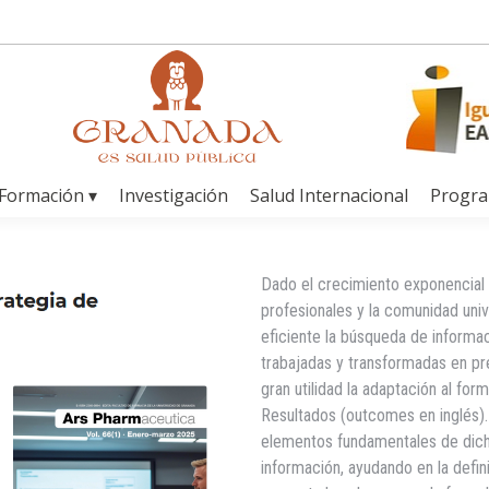
Formación ▾
Investigación
Salud Internacional
Progr
Dado el crecimiento exponencial d
profesionales y la comunidad uni
eficiente la búsqueda de informa
trabajadas y transformadas en pr
gran utilidad la adaptación al fo
Resultados (outcomes en inglés). L
elementos fundamentales de dich
información, ayudando en la defin