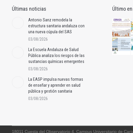
Últimas noticias
Último en
Antonio Sanz remodela la
estructura sanitaria andaluza con
una nueva cúpula del SAS
03/08/2026
La Escuela Andaluza de Salud
Pública analiza los riesgos de las
sustancias químicas emergentes
03/08/2026
La EASP impulsa nuevas formas
de enseñar y aprender en salud
pública y gestión sanitaria
03/08/2026
18011 Cuesta del Observatorio 4, Campus Universitario de Cart