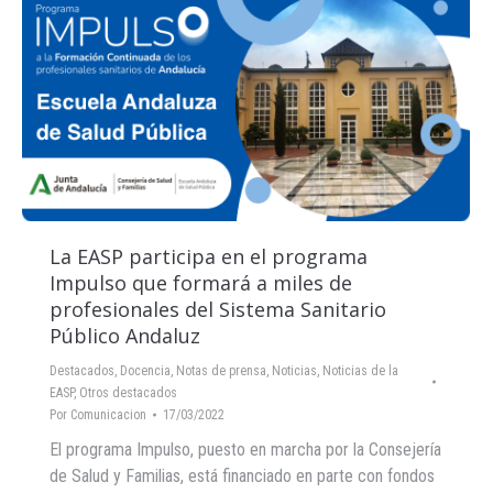
La EASP participa en el programa
Impulso que formará a miles de
profesionales del Sistema Sanitario
Público Andaluz
Destacados
,
Docencia
,
Notas de prensa
,
Noticias
,
Noticias de la
EASP
,
Otros destacados
Por
Comunicacion
17/03/2022
El programa Impulso, puesto en marcha por la Consejería
de Salud y Familias, está financiado en parte con fondos