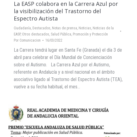
La EASP colabora en la Carrera Azul por
la visibilización del Trastorno del
Espectro Autista
Ciudadanía
,
Destacados
,
Notas de prensa
,
Noticias
,
Noticias de la
EASP
,
Otros destacados
,
Salud Pública, Promoción y Protección
Por
Comunicacion
16/03/2022
La Carrera tendrá lugar en Santa Fe (Granada) el día 3 de
abril para celebrar el Día Mundial de Concienciación
sobre el Autismo. La Carrera Azul por el Autismo,
referente en Andalucía y a nivel nacional en el ámbito
asociativo ligado al Trastorno del Espectro Autista (TEA),
vuelve a su fecha habitual, el mes…