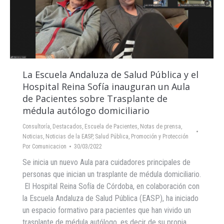
La Escuela Andaluza de Salud Pública y el
Hospital Reina Sofía inauguran un Aula
de Pacientes sobre Trasplante de
médula autólogo domiciliario
Consultoría
,
Destacados
,
Escuela de Pacientes
,
Notas de prensa
,
Noticias
,
Noticias de la EASP
,
Salud Pública, Promoción y Protección
Por
Comunicacion
30/03/2022
Se inicia un nuevo Aula para cuidadores principales de
personas que inician un trasplante de médula domiciliario.
El Hospital Reina Sofía de Córdoba, en colaboración con
la Escuela Andaluza de Salud Pública (EASP), ha iniciado
un espacio formativo para pacientes que han vivido un
trasplante de médula autólogo, es decir de su propia