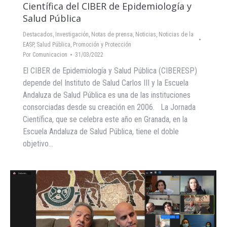
Científica del CIBER de Epidemiología y
Salud Pública
Destacados
,
Investigación
,
Notas de prensa
,
Noticias
,
Noticias de la
EASP
,
Salud Pública, Promoción y Protección
Por
Comunicacion
31/03/2022
El CIBER de Epidemiología y Salud Pública (CIBERESP)
depende del Instituto de Salud Carlos III y la Escuela
Andaluza de Salud Pública es una de las instituciones
consorciadas desde su creación en 2006. La Jornada
Científica, que se celebra este año en Granada, en la
Escuela Andaluza de Salud Pública, tiene el doble
objetivo…