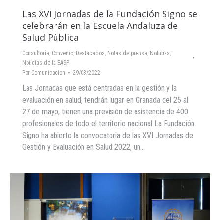
Las XVI Jornadas de la Fundación Signo se
celebrarán en la Escuela Andaluza de
Salud Pública
Consultoría
,
Convenio
,
Destacados
,
Notas de prensa
,
Noticias
,
Noticias de la EASP
Por
Comunicacion
29/03/2022
Las Jornadas que está centradas en la gestión y la
evaluación en salud, tendrán lugar en Granada del 25 al
27 de mayo, tienen una previsión de asistencia de 400
profesionales de todo el territorio nacional La Fundación
Signo ha abierto la convocatoria de las XVI Jornadas de
Gestión y Evaluación en Salud 2022, un…