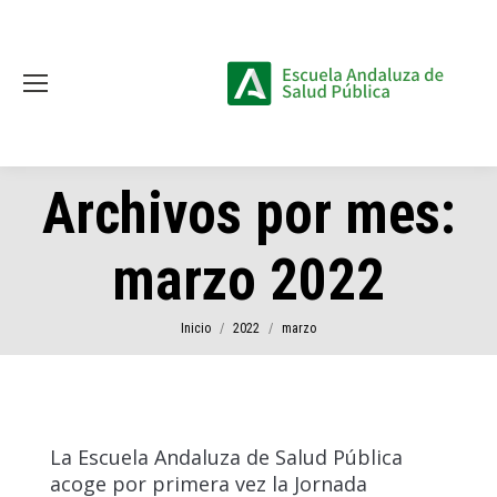
Archivos por mes:
marzo 2022
Estás aquí:
Inicio
2022
marzo
La Escuela Andaluza de Salud Pública
acoge por primera vez la Jornada