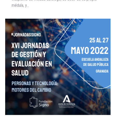
médula, y…