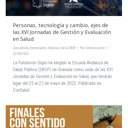
Personas, tecnología y cambio, ejes de
las XVI Jornadas de Gestión y Evaluación
en Salud
Consultoría
,
Destacados
,
Noticias de la EASP
Por
Comunicacion
22/03/2022
La Fundación Signo ha elegido la Escuela Andaluza de
Salud Pública (EASP) de Granada como sede de las XVI
Jornadas de Gestión y Evaluación en Salud, que tendrán
lugar del 25 al 27 de mayo de 2022. Publicado en:
ConSalud