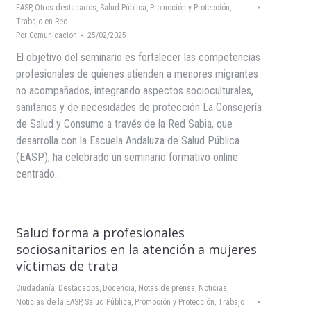
EASP
,
Otros destacados
,
Salud Pública, Promoción y Protección
,
Trabajo en Red
Por
Comunicacion
25/02/2025
El objetivo del seminario es fortalecer las competencias
profesionales de quienes atienden a menores migrantes
no acompañados, integrando aspectos socioculturales,
sanitarios y de necesidades de protección La Consejería
de Salud y Consumo a través de la Red Sabia, que
desarrolla con la Escuela Andaluza de Salud Pública
(EASP), ha celebrado un seminario formativo online
centrado…
Salud forma a profesionales
sociosanitarios en la atención a mujeres
víctimas de trata
Ciudadanía
,
Destacados
,
Docencia
,
Notas de prensa
,
Noticias
,
Noticias de la EASP
,
Salud Pública, Promoción y Protección
,
Trabajo