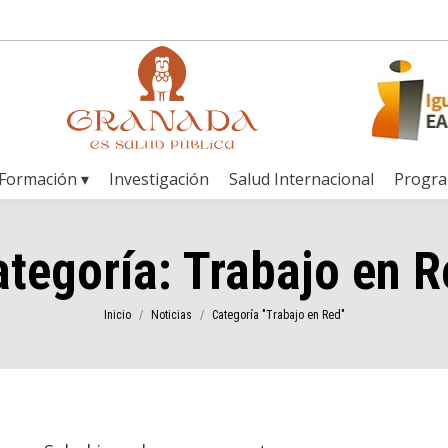
Formación ▾
Investigación
Salud Internacional
Progr
ategoría:
Trabajo en R
Estás aquí:
Inicio
Noticias
Categoría "Trabajo en Red"