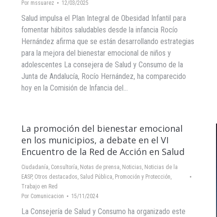
Por
mssuarez
12/03/2025
Salud impulsa el Plan Integral de Obesidad Infantil para
fomentar hábitos saludables desde la infancia Rocío
Hernández afirma que se están desarrollando estrategias
para la mejora del bienestar emocional de niños y
adolescentes La consejera de Salud y Consumo de la
Junta de Andalucía, Rocío Hernández, ha comparecido
hoy en la Comisión de Infancia del…
La promoción del bienestar emocional
en los municipios, a debate en el VI
Encuentro de la Red de Acción en Salud
Ciudadanía
,
Consultoría
,
Notas de prensa
,
Noticias
,
Noticias de la
EASP
,
Otros destacados
,
Salud Pública, Promoción y Protección
,
Trabajo en Red
Por
Comunicacion
15/11/2024
La Consejería de Salud y Consumo ha organizado este