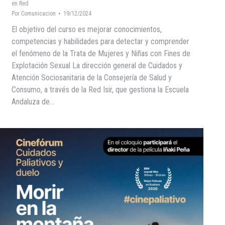
en Red
Por
Comunicacion
19/12/2024
El objetivo del curso es mejorar conocimientos,
competencias y habilidades para detectar y comprender
el fenómeno de la Trata de Mujeres y Niñas con Fines de
Explotación Sexual La dirección general de Cuidados y
Atención Sociosanitaria de la Consejería de Salud y
Consumo, a través de la Red Isir, que gestiona la Escuela
Andaluza de…