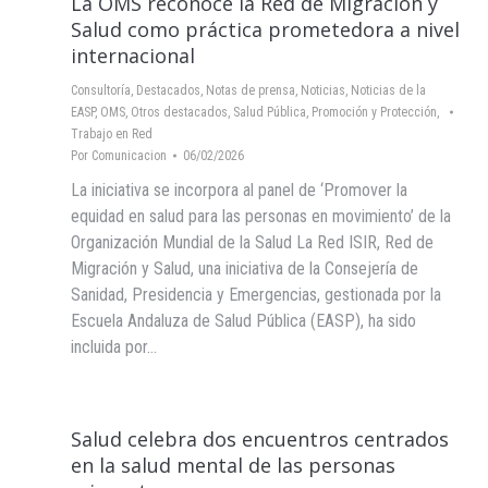
La OMS reconoce la Red de Migración y
Salud como práctica prometedora a nivel
internacional
Consultoría
,
Destacados
,
Notas de prensa
,
Noticias
,
Noticias de la
EASP
,
OMS
,
Otros destacados
,
Salud Pública, Promoción y Protección
,
Trabajo en Red
Por
Comunicacion
06/02/2026
La iniciativa se incorpora al panel de ‘Promover la
equidad en salud para las personas en movimiento’ de la
Organización Mundial de la Salud La Red ISIR, Red de
Migración y Salud, una iniciativa de la Consejería de
Sanidad, Presidencia y Emergencias, gestionada por la
Escuela Andaluza de Salud Pública (EASP), ha sido
incluida por…
Salud celebra dos encuentros centrados
en la salud mental de las personas