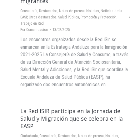
migrantes
Consultoría
,
Destacados
,
Notas de prensa
,
Noticias
,
Noticias de la
EASP
,
Otros destacados
,
Salud Pública, Promoción y Protección
,
Trabajo en Red
Por
Comunicacion
13/02/2025
Los encuentros organizados desde la Red iSir, se
enmarcan en la Estrategia Andaluza para la Inmigración
2021-2025 La Consejería de Salud y Consumo, a través
de su Dirección General de Atención Sociosanitaria,
Salud Mental y Adicciones, y la Red iSir que coordina la
Escuela Andaluza de Salud Pública (EASP), ha
organizado dos encuentros autonómicos en…
La Red ISIR participa en la Jornada de
Salud y Migración que se celebra en la
EASP
Ciudadanía
,
Consultoría
,
Destacados
,
Notas de prensa
,
Noticias
,