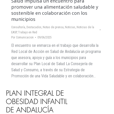
Salud impulsa un encuentro para
promover una alimentación saludable y
sostenible en colaboración con los
municipios
Consultoría
,
Destacados
,
Notas de prensa
,
Noticias
,
Noticias de la
EASP
,
Trabajo en Red
Por
Comunicacion
09/06/2025
El encuentro se enmarca en el trabajo que desarrolla la
Red Local de Acción en Salud de Andalucía un programa
que asesora, apoya y guía a los municipios para
desarrollar su Plan Local de Salud La Consejería de
Salud y Consumo, a través de su Estrategia de
Promoción de una Vida Saludable y en colaboración…