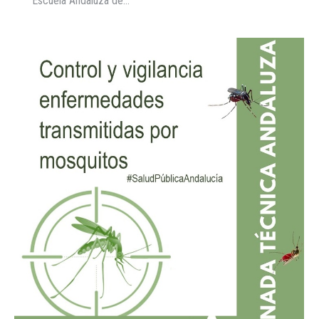
Escuela Andaluza de…