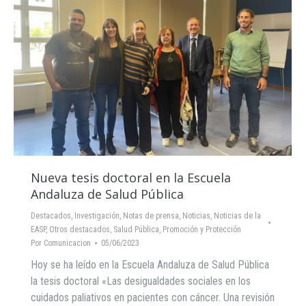
Nueva tesis doctoral en la Escuela
Andaluza de Salud Pública
Destacados
,
Investigación
,
Notas de prensa
,
Noticias
,
Noticias de la
EASP
,
Otros destacados
,
Salud Pública, Promoción y Protección
Por
Comunicacion
05/06/2023
Hoy se ha leído en la Escuela Andaluza de Salud Pública
la tesis doctoral «Las desigualdades sociales en los
cuidados paliativos en pacientes con cáncer. Una revisión