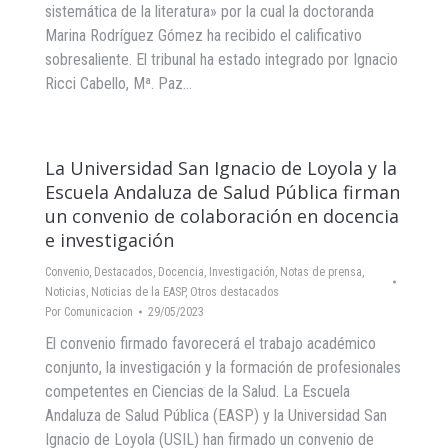
sistemática de la literatura» por la cual la doctoranda
Marina Rodríguez Gómez ha recibido el calificativo
sobresaliente. El tribunal ha estado integrado por Ignacio
Ricci Cabello, Mª. Paz…
La Universidad San Ignacio de Loyola y la
Escuela Andaluza de Salud Pública firman
un convenio de colaboración en docencia
e investigación
Convenio
,
Destacados
,
Docencia
,
Investigación
,
Notas de prensa
,
Noticias
,
Noticias de la EASP
,
Otros destacados
Por
Comunicacion
29/05/2023
El convenio firmado favorecerá el trabajo académico
conjunto, la investigación y la formación de profesionales
competentes en Ciencias de la Salud. La Escuela
Andaluza de Salud Pública (EASP) y la Universidad San
Ignacio de Loyola (USIL) han firmado un convenio de