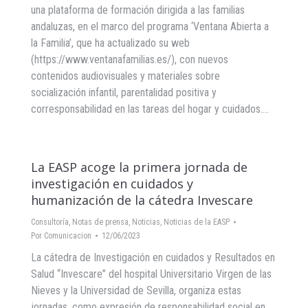
una plataforma de formación dirigida a las familias
andaluzas, en el marco del programa ‘Ventana Abierta a
la Familia’, que ha actualizado su web
(https://www.ventanafamilias.es/), con nuevos
contenidos audiovisuales y materiales sobre
socialización infantil, parentalidad positiva y
corresponsabilidad en las tareas del hogar y cuidados.…
La EASP acoge la primera jornada de
investigación en cuidados y
humanización de la cátedra Invescare
Consultoría
,
Notas de prensa
,
Noticias
,
Noticias de la EASP
Por
Comunicacion
12/06/2023
La cátedra de Investigación en cuidados y Resultados en
Salud “Invescare” del hospital Universitario Virgen de las
Nieves y la Universidad de Sevilla, organiza estas
jornadas, como expresión de responsabilidad social en