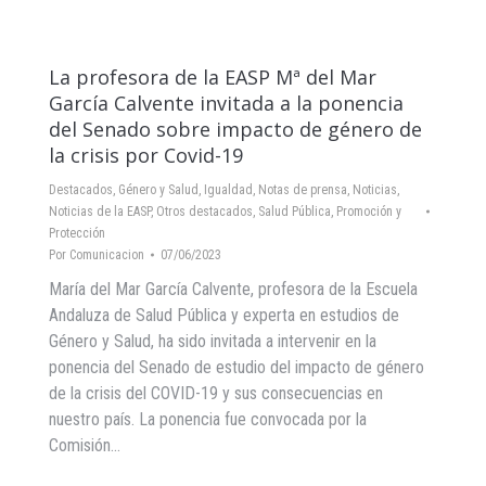
La profesora de la EASP Mª del Mar
García Calvente invitada a la ponencia
del Senado sobre impacto de género de
la crisis por Covid-19
Destacados
,
Género y Salud
,
Igualdad
,
Notas de prensa
,
Noticias
,
Noticias de la EASP
,
Otros destacados
,
Salud Pública, Promoción y
Protección
Por
Comunicacion
07/06/2023
María del Mar García Calvente, profesora de la Escuela
Andaluza de Salud Pública y experta en estudios de
Género y Salud, ha sido invitada a intervenir en la
ponencia del Senado de estudio del impacto de género
de la crisis del COVID-19 y sus consecuencias en
nuestro país. La ponencia fue convocada por la
Comisión…