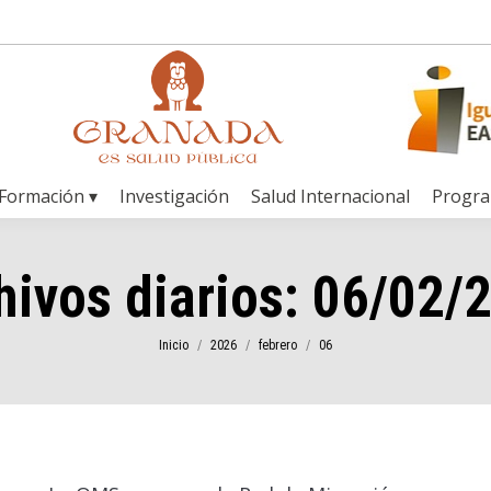
Formación ▾
Investigación
Salud Internacional
Progr
hivos diarios:
06/02/
Estás aquí:
Inicio
2026
febrero
06