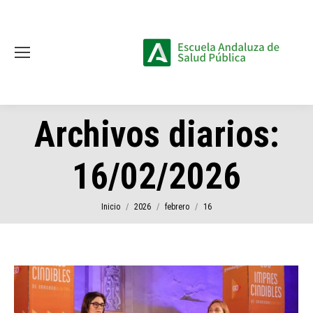
Archivos diarios:
16/02/2026
Estás aquí:
Inicio
2026
febrero
16