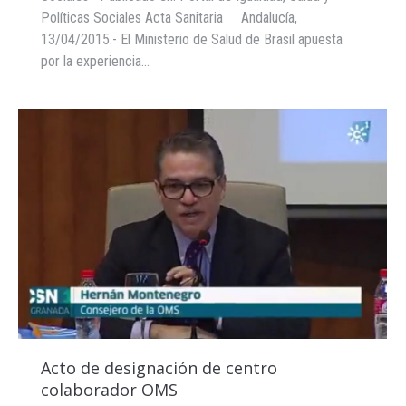
Políticas Sociales Acta Sanitaria Andalucía,
13/04/2015.- El Ministerio de Salud de Brasil apuesta
por la experiencia…
Acto de designación de centro
colaborador OMS