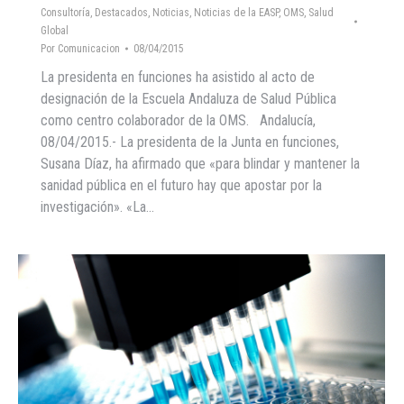
Consultoría
,
Destacados
,
Noticias
,
Noticias de la EASP
,
OMS
,
Salud
Global
Por
Comunicacion
08/04/2015
La presidenta en funciones ha asistido al acto de
designación de la Escuela Andaluza de Salud Pública
como centro colaborador de la OMS. Andalucía,
08/04/2015.- La presidenta de la Junta en funciones,
Susana Díaz, ha afirmado que «para blindar y mantener la
sanidad pública en el futuro hay que apostar por la
investigación». «La…