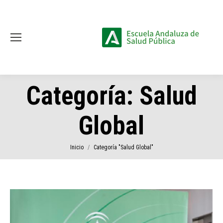
Categoría:
Salud
Global
Estás aquí:
Inicio
Categoría "Salud Global"