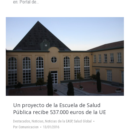
en: Portal de…
Un proyecto de la Escuela de Salud
Pública recibe 537.000 euros de la UE
Destacados
,
Noticias
,
Noticias de la EASP
,
Salud Global
Por
Comunicacion
13/01/2016