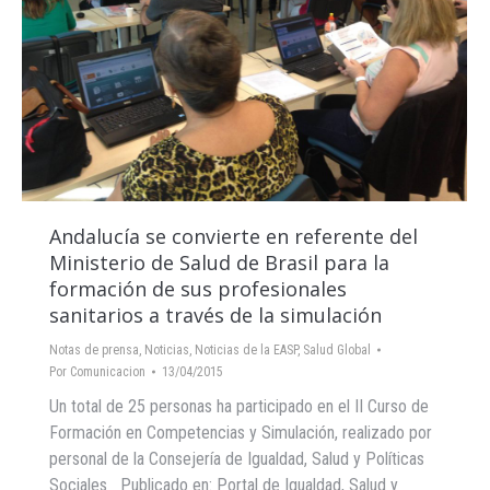
Andalucía se convierte en referente del
Ministerio de Salud de Brasil para la
formación de sus profesionales
sanitarios a través de la simulación
Notas de prensa
,
Noticias
,
Noticias de la EASP
,
Salud Global
Por
Comunicacion
13/04/2015
Un total de 25 personas ha participado en el II Curso de
Formación en Competencias y Simulación, realizado por
personal de la Consejería de Igualdad, Salud y Políticas
Sociales Publicado en: Portal de Igualdad, Salud y