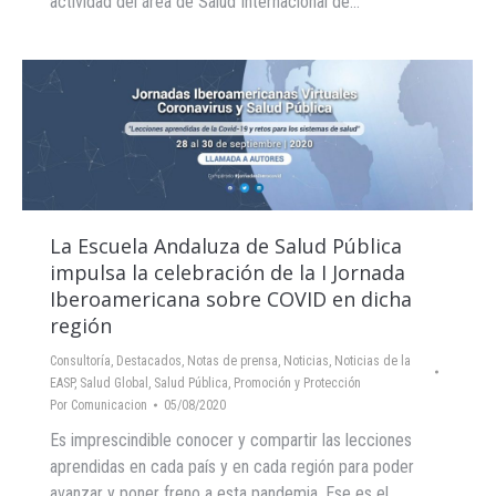
actividad del área de Salud Internacional de…
La Escuela Andaluza de Salud Pública
impulsa la celebración de la I Jornada
Iberoamericana sobre COVID en dicha
región
Consultoría
,
Destacados
,
Notas de prensa
,
Noticias
,
Noticias de la
EASP
,
Salud Global
,
Salud Pública, Promoción y Protección
Por
Comunicacion
05/08/2020
Es imprescindible conocer y compartir las lecciones
aprendidas en cada país y en cada región para poder
avanzar y poner freno a esta pandemia. Ese es el