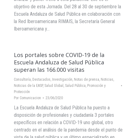
objetivo de esta Jornada. Del 28 al 30 de septiembre la
Escuela Andaluza de Salud Pública en colaboración con
la Red Iberoamericana RIMAIS, la Secretaría General
Iberoamericana y…
Los portales sobre COVID-19 de la
Escuela Andaluza de Salud Pública
superan las 166.000 visitas
Consultoría
,
Destacados
,
Investigación
,
Notas de prensa
,
Noticias
,
Noticias de la EASP
,
Salud Global
,
Salud Pública, Promoción y
Protección
Por
Comunicacion
23/06/2020
La Escuela Andaluza de Salud Pública ha puesto a
disposición de profesionales y ciudadanía 3 portales
específicos en relación a COVID-19 uno global, otro
centrado en el análisis de la pandemia desde el punto de
vista de la salud pública y un último especializado en