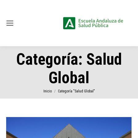
Categoría:
Salud
Global
Estás aquí:
Inicio
Categoría "Salud Global"