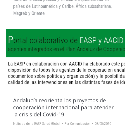
países de Latinoamérica y Caribe, África subsahariana,
Magreb y Oriente…
Andalucía reorienta los proyectos de
cooperación internacional para atender
la crisis del Covid-19
Noticias de la EASP
,
Salud Global
Por
Comunicacion
08/05/2020