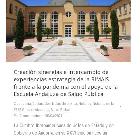
Creación sinergias e intercambio de
experiencias estrategia de la RIMAIS
frente a la pandemia con el apoyo de la
Escuela Andaluza de Salud Pública
Ciudadanía
,
Destacados
,
Notas de prensa
,
Noticias
,
Noticias de la
EASP
,
Otros destacados
,
Salud Global
Por
Comunicacion
30/04/2021
La Cumbre Iberoamericana de Jefes de Estado y de
Gobierno de Andorra, en su XXVI edición hace un