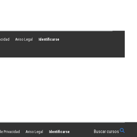
vacidad
Aviso Legal
Identificarse
Buscar cursos
 de Privacidad
Aviso Legal
Identificarse