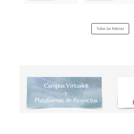
profesiona
Diploma Un
Especializ
Todas las Noticias
Diploma Un
Especializ
Prescripci