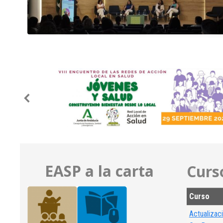
EASP a la carta
Curs
Curso
Actualizaci