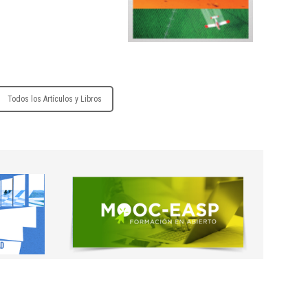
30/11/2027
12/11/2027
Todos los Artículos y Libros
30/12/2026