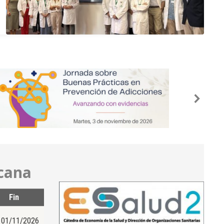
rcana
Fin
01/11/2026