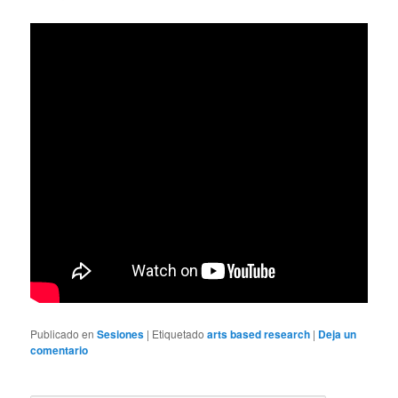
Publicado en
Sesiones
|
Etiquetado
arts based research
|
Deja un
comentario