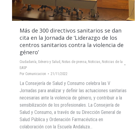
Más de 300 directivos sanitarios se dan
cita en la Jornada de ‘Liderazgo de los
centros sanitarios contra la violencia de
género’
Ciudadanía
,
Género y Salud
,
Notas de prensa
,
Noticias
,
Noticias de la
EASP
Por
Comunicacion
21/11/2022
La Consejería de Salud y Consumo celebra las V
Jornadas para analizar y definir las actuaciones sanitarias
necesarias ante la violencia de género, y contribuir a la
sensibilización de los profesionales. La Consejería de
Salud y Consumo, a través de su Dirección General de
Salud Pública y Ordenación Farmacéutica en
colaboración con la Escuela Andaluza…