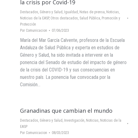
la crisis por Covid-19
Destacados
,
Género y Salud
,
Igualdad
,
Notas de prensa
,
Noticias
,
Noticias de la EASP
,
Otros destacados
,
Salud Pública, Promoción y
Protección
Por
Comunicacion
07/06/2023
María del Mar García Calvente, profesora de la Escuela
Andaluza de Salud Pública y experta en estudios de
Género y Salud, ha sido invitada a intervenir en la
ponencia del Senado de estudio del impacto de género
de la crisis del COVID-19 y sus consecuencias en
nuestro país. La ponencia fue convocada por la
Comisión…
Granadinas que cambian el mundo
Destacados
,
Género y Salud
,
Investigación
,
Noticias
,
Noticias de la
EASP
Por
Comunicacion
08/03/2023