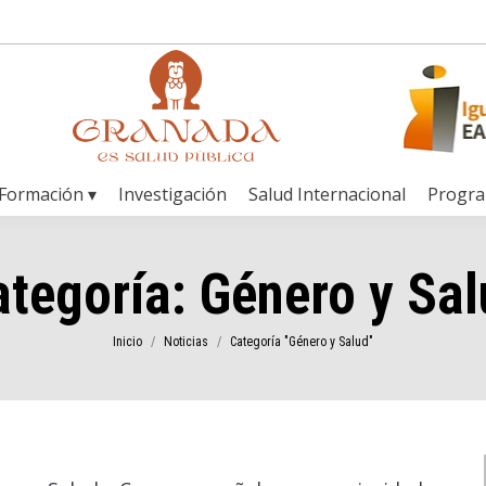
Formación ▾
Investigación
Salud Internacional
Progr
ategoría:
Género y Sal
Estás aquí:
Inicio
Noticias
Categoría "Género y Salud"