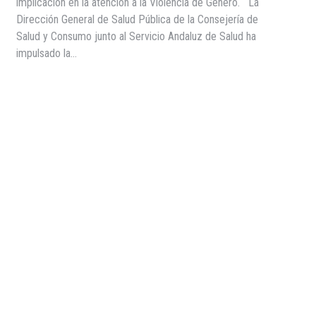
implicación en la atención a la Violencia de Género. La
Dirección General de Salud Pública de la Consejería de
Salud y Consumo junto al Servicio Andaluz de Salud ha
impulsado la…