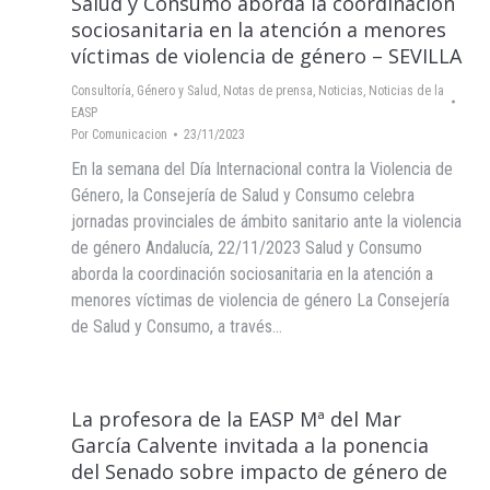
Salud y Consumo aborda la coordinación
sociosanitaria en la atención a menores
víctimas de violencia de género – SEVILLA
Consultoría
,
Género y Salud
,
Notas de prensa
,
Noticias
,
Noticias de la
EASP
Por
Comunicacion
23/11/2023
En la semana del Día Internacional contra la Violencia de
Género, la Consejería de Salud y Consumo celebra
jornadas provinciales de ámbito sanitario ante la violencia
de género Andalucía, 22/11/2023 Salud y Consumo
aborda la coordinación sociosanitaria en la atención a
menores víctimas de violencia de género La Consejería
de Salud y Consumo, a través…
La profesora de la EASP Mª del Mar
García Calvente invitada a la ponencia
del Senado sobre impacto de género de